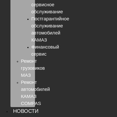
сервисное
обслуживание
Постгарантийное
обслуживание
автомобилей
КАМАЗ
Финансовый
сервис
Ремонт
грузовиков
МАЗ
Ремонт
автомобилей
КАМАЗ
COMPAS
НОВОСТИ