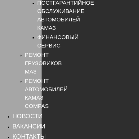
ПОСТГАРАНТИЙНОЕ
ОБСЛУЖИВАНИЕ
АВТОМОБИЛЕЙ
КАМАЗ
ФИНАНСОВЫЙ
СЕРВИС
РЕМОНТ
ГРУЗОВИКОВ
МАЗ
РЕМОНТ
АВТОМОБИЛЕЙ
КАМАЗ
COMPAS
НОВОСТИ
ВАКАНСИИ
КОНТАКТЫ