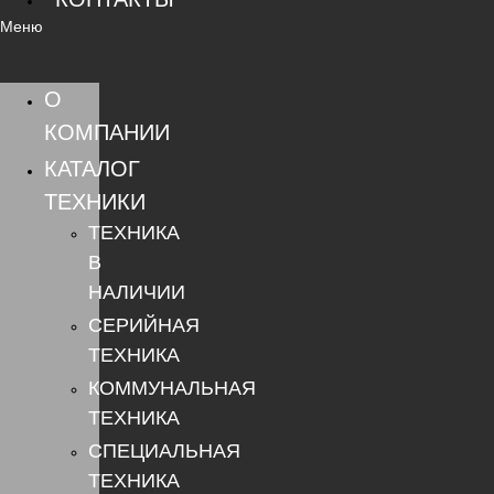
Меню
О
КОМПАНИИ
КАТАЛОГ
ТЕХНИКИ
ТЕХНИКА
В
НАЛИЧИИ
СЕРИЙНАЯ
ТЕХНИКА
КОММУНАЛЬНАЯ
ТЕХНИКА
СПЕЦИАЛЬНАЯ
ТЕХНИКА