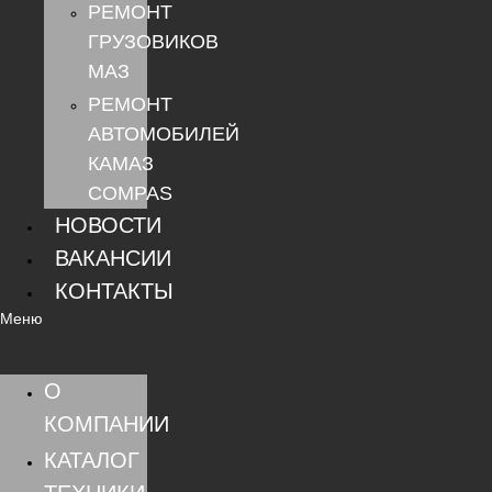
РЕМОНТ
ГРУЗОВИКОВ
МАЗ
РЕМОНТ
АВТОМОБИЛЕЙ
КАМАЗ
COMPAS
НОВОСТИ
ВАКАНСИИ
КОНТАКТЫ
Меню
О
КОМПАНИИ
КАТАЛОГ