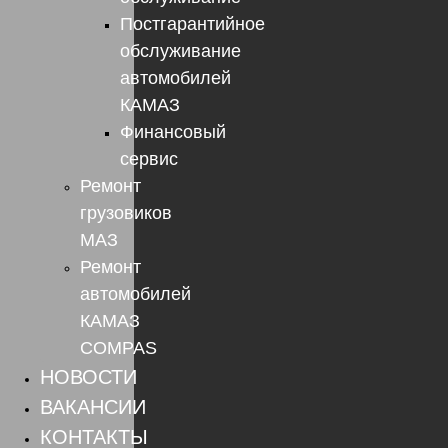
Постгарантийное
обслуживание
автомобилей
КАМАЗ
Финансовый
сервис
Ремонт
грузовиков
МАЗ
Ремонт
автомобилей
КАМАЗ
COMPAS
НОВОСТИ
ВАКАНСИИ
КОНТАКТЫ