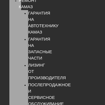
РЕМОНТ
КАМАЗ
ГАРАНТИЯ
НА
АВТОТЕХНИКУ
КАМАЗ
ГАРАНТИЯ
НА
ЗАПАСНЫЕ
ЧАСТИ
ЛИЗИНГ
ОТ
ПРОИЗВОДИТЕЛЯ
ПОСЛЕПРОДАЖНОЕ
И
СЕРВИСНОЕ
ОБСЛУЖИВАНИЕ