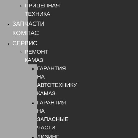
ПРИЦЕПНАЯ
ТЕХНИКА
ЗАПЧАСТИ
КОМПАС
СЕРВИС
РЕМОНТ
КАМАЗ
ГАРАНТИЯ
НА
АВТОТЕХНИКУ
КАМАЗ
ГАРАНТИЯ
НА
ЗАПАСНЫЕ
ЧАСТИ
ЛИЗИНГ