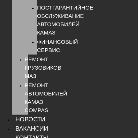
ПОСТГАРАНТИЙНОЕ
ОБСЛУЖИВАНИЕ
АВТОМОБИЛЕЙ
КАМАЗ
ФИНАНСОВЫЙ
СЕРВИС
РЕМОНТ
ГРУЗОВИКОВ
МАЗ
РЕМОНТ
АВТОМОБИЛЕЙ
КАМАЗ
COMPAS
НОВОСТИ
ВАКАНСИИ
КОНТАКТЫ