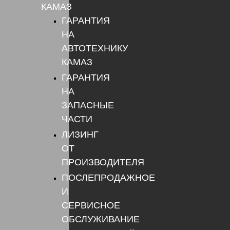
КАМАЗ
ГАРАНТИЯ
НА
АВТОТЕХНИКУ
КАМАЗ
ГАРАНТИЯ
НА
ЗАПАСНЫЕ
ЧАСТИ
ЛИЗИНГ
ОТ
ПРОИЗВОДИТЕЛЯ
ПОСЛЕПРОДАЖНОЕ
И
СЕРВИСНОЕ
ОБСЛУЖИВАНИЕ