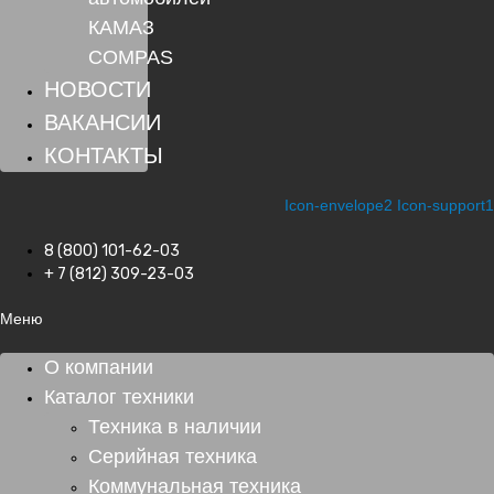
КАМАЗ
COMPAS
НОВОСТИ
ВАКАНСИИ
КОНТАКТЫ
Icon-envelope2
Icon-support1
8 (800) 101-62-03
+ 7 (812) 309-23-03
Меню
О компании
Каталог техники
Техника в наличии
Серийная техника
Коммунальная техника