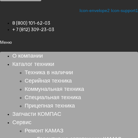
Icon-envelope2
Icon-support1
8 (800) 101-62-03
+ 7 (812) 309-23-03
Меню
О компании
Каталог техники
Техника в наличии
Серийная техника
Коммунальная техника
Специальная техника
Прицепная техника
Запчасти КОМПАС
Сервис
Ремонт КАМАЗ