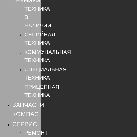
ТЕХНИКИ
ТЕХНИКА
В
НАЛИЧИИ
СЕРИЙНАЯ
ТЕХНИКА
КОММУНАЛЬНАЯ
ТЕХНИКА
СПЕЦИАЛЬНАЯ
ТЕХНИКА
ПРИЦЕПНАЯ
ТЕХНИКА
ЗАПЧАСТИ
КОМПАС
СЕРВИС
РЕМОНТ