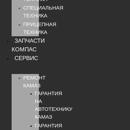
СПЕЦИАЛЬНАЯ
ТЕХНИКА
ПРИЦЕПНАЯ
ТЕХНИКА
ЗАПЧАСТИ
КОМПАС
СЕРВИС
РЕМОНТ
КАМАЗ
ГАРАНТИЯ
НА
АВТОТЕХНИКУ
КАМАЗ
ГАРАНТИЯ