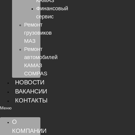
КАМАЗ
Финансовый
сервис
Ремонт
грузовиков
МАЗ
Ремонт
автомобилей
КАМАЗ
COMPAS
НОВОСТИ
ВАКАНСИИ
КОНТАКТЫ
Меню
О
КОМПАНИИ