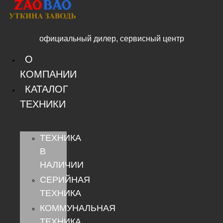
Перейти
к
содержимому
официальный дилер, сервисный центр
О
КОМПАНИИ
КАТАЛОГ
ТЕХНИКИ
ТЕХНИКА
В
НАЛИЧИИ
СЕРИЙНАЯ
ТЕХНИКА
КОММУНАЛЬНАЯ
ТЕХНИКА