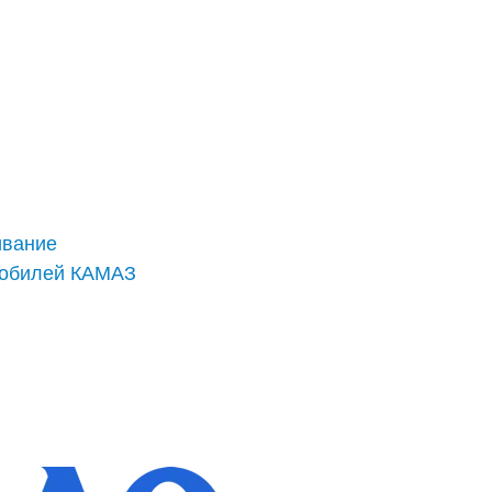
ивание
мобилей КАМАЗ