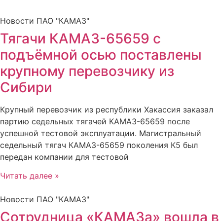
Новости ПАО "КАМАЗ"
Тягачи КАМАЗ-65659 с
подъёмной осью поставлены
крупному перевозчику из
Сибири
Крупный перевозчик из республики Хакассия заказал
партию седельных тягачей КАМАЗ-65659 после
успешной тестовой эксплуатации. Магистральный
седельный тягач КАМАЗ-65659 поколения К5 был
передан компании для тестовой
Читать далее »
Новости ПАО "КАМАЗ"
Сотрудница «КАМАЗа» вошла в