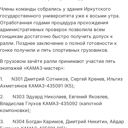
Члены команды собрались у здания Иркутского
государственного университета уже к восьми утра.
Отработанная годами процедура прохождения
административных проверок позволила всем
гонщикам достаточно быстро получить допуск к
ралли. Позднее заключение о полной готовности к
гонке получили и пять спортивных грузовиков.
В грузовом зачёте ралли принимают участие пять
экипажей «КАМАЗ-мастер»:
1. N301 Дмитрий Сотников, Сергей Кренев, Ильгиз
Ахметзянов КАМАЗ-435091 (K5);
2. N303 Эдуард Николаев, Евгений Яковлев,
Владислав Глухов КАМАЗ-435092 (капотной
компоновки);
3. N304 Богдан Каримов, Дмитрий Никитин, Айдар