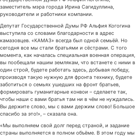
заместитель мэра города Ирина Сагидуллина,
руководители и работники компании.
Депутат Государственной Думы РФ Альфия Когогина
выступила со словами благодарности в адрес
камазовцев. «КАМАЗ» всегда был одной семьёй. Но
сегодня все мы стали братьями и сёстрами. С того
момента, как началась специальная военная операция,
вы пообещали нашим землякам, что встанете с ними в
один строй, будете работать здесь, добывая победу,
производя такую нужную для фронта технику, будете
заботиться о семьях ушедших на фронт братьев,
формировать гуманитарные конвои – сделаете так,
чтобы наши с вами братья там ни в чём не нуждались.
Вы держите слово, мы с вами держим слово! Большое
спасибо за это!», – сказала она.
«Мы выполняем свой долг перед страной, и задание
страны выполняется в полном объёме. В этом году мы