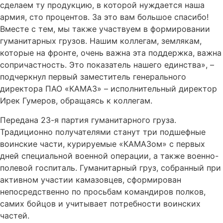
сделаем ту продукцию, в которой нуждается наша
армия, сто процентов. За это вам большое спасибо!
Вместе с тем, мы также участвуем в формировании
гуманитарных грузов. Нашим коллегам, землякам,
которые на фронте, очень важна эта поддержка, важна
сопричастность. Это показатель нашего единства», –
подчеркнул первый заместитель генерального
директора ПАО «КАМАЗ» – исполнительный директор
Ирек Гумеров, обращаясь к коллегам.
Передана 23-я партия гуманитарного груза.
Традиционно получателями станут три подшефные
воинские части, курируемые «КАМАЗом» с первых
дней специальной военной операции, а также военно-
полевой госпиталь. Гуманитарный груз, собранный при
активном участии камазовцев, сформирован
непосредственно по просьбам командиров полков,
самих бойцов и учитывает потребности воинских
частей.