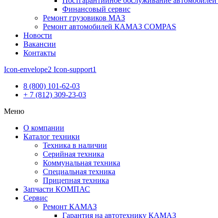
Постгарантийное обслуживание автомобил
Финансовый сервис
Ремонт грузовиков МАЗ
Ремонт автомобилей КАМАЗ COMPAS
Новости
Вакансии
Контакты
Icon-envelope2
Icon-support1
8 (800) 101-62-03
+ 7 (812) 309-23-03
Меню
О компании
Каталог техники
Техника в наличии
Серийная техника
Коммунальная техника
Специальная техника
Прицепная техника
Запчасти КОМПАС
Сервис
Ремонт КАМАЗ
Гарантия на автотехнику КАМАЗ