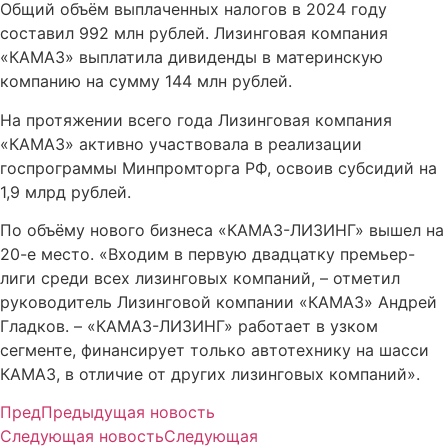
Общий объём выплаченных налогов в 2024 году
составил 992 млн рублей. Лизинговая компания
«КАМАЗ» выплатила дивиденды в материнскую
компанию на сумму 144 млн рублей.
На протяжении всего года Лизинговая компания
«КАМАЗ» активно участвовала в реализации
госпрограммы Минпромторга РФ, освоив субсидий на
1,9 млрд рублей.
По объёму нового бизнеса «КАМАЗ-ЛИЗИНГ» вышел на
20-е место. «Входим в первую двадцатку премьер-
лиги среди всех лизинговых компаний, – отметил
руководитель Лизинговой компании «КАМАЗ» Андрей
Гладков. – «КАМАЗ-ЛИЗИНГ» работает в узком
сегменте, финансирует только автотехнику на шасси
КАМАЗ, в отличие от других лизинговых компаний».
Пред
Предыдущая новость
Следующая новость
Следующая