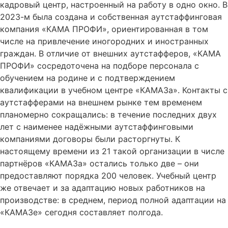
кадровый центр, настроенный на работу в одно окно. В
2023-м была создана и собственная аутстаффинговая
компания «КАМА ПРОФИ», ориентированная в том
числе на привлечение иногородних и иностранных
граждан. В отличие от внешних аутстафферов, «КАМА
ПРОФИ» сосредоточена на подборе персонала с
обучением на родине и с подтверждением
квалификации в учебном центре «КАМАЗа». Контакты с
аутстафферами на внешнем рынке тем временем
планомерно сокращались: в течение последних двух
лет с наименее надёжными аутстаффинговыми
компаниями договоры были расторгнуты. К
настоящему времени из 21 такой организации в числе
партнёров «КАМАЗа» остались только две – они
предоставляют порядка 200 человек. Учебный центр
же отвечает и за адаптацию новых работников на
производстве: в среднем, период полной адаптации на
«КАМАЗе» сегодня составляет полгода.