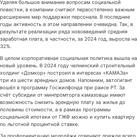
Уделяя большое внимание вопросам социальной
повестки, в компании считают первостепенно важным
расширение мер поддержки персонала. В последние
годы активность в этом направлении очевидна. Так, в
результате реализации ряда нововведений средняя
заработная плата, в частности, за 2024 год, выросла на
32%.
В целом корпоративная социальная политика вышла на
новый уровень. В 2024 году челнинский строительный
холдинг «Домкор» построил в интересах «КАМАЗа»
три из шести арендных домов. Напомним, автогигант
вошёл в программу Госжилфонда при раисе РТ. За
счёт субсидии от минпромторга камазовцы имеют
возможность снизить арендную плату за жилье до
половины стоимости, а в рамках программы
социальной ипотеки от ГЖФ можно и купить квартиру
по льготной процентной ставке.
За профориентацию молодёжи отвечают прежде всего