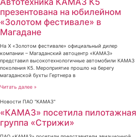
Автотехника КАМАЗ К5
презентована на юбилейном
«Золотом фестивале» в
Магадане
На X «Золотом фестивале» официальный дилер
компании – Магаданский автоцентр «КАМАЗ»
представил высокотехнологичные автомобили КАМАЗ
поколения К5. Мероприятие прошло на берегу
магаданской бухты Гертнера в
Читать далее »
Новости ПАО "КАМАЗ"
«КАМАЗ» посетила пилотажная
группа «Стрижи»
ПАО «КАМАЗ» посетили представители авиационной