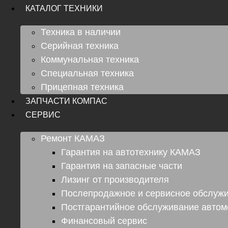
КАТАЛОГ ТЕХНИКИ
Техника в наличии
Серийная техника
Коммунальная техника
Специальная техника
Прицепная техника
ЗАПЧАСТИ КОМПАС
СЕРВИС
Ремонт КАМАЗ
Гарантия на автотехнику КАМАЗ
Гарантия на запасные части
Лизинг от производителя
Послепродажное и сервисное обслуж
Постгарантийное обслуживание авто
Финансовый сервис