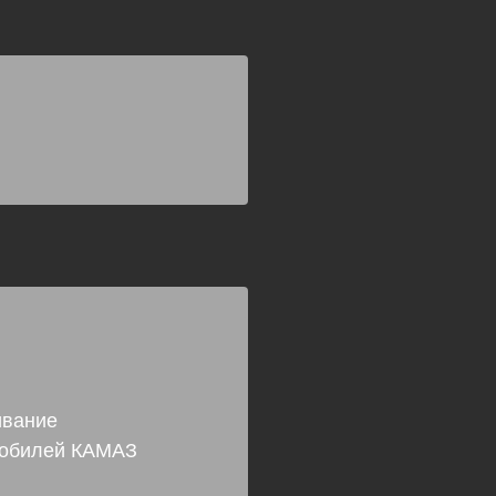
ивание
мобилей КАМАЗ