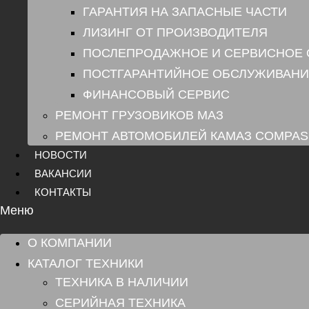
ГАРАНТИЯ НА ЗАПАСНЫЕ ЧАСТИ
ЛИЗИНГ ОТ ПРОИЗВОДИТЕЛЯ
ПОСЛЕПРОДАЖНОЕ И СЕРВИСНОЕ
ПОСТГАРАНТИЙНОЕ ОБСЛУЖИВАНИ
ФИНАНСОВЫЙ СЕРВИС
РЕМОНТ ГРУЗОВИКОВ МАЗ
РЕМОНТ АВТОМОБИЛЕЙ КАМАЗ COMPAS
НОВОСТИ
ВАКАНСИИ
КОНТАКТЫ
Меню
О КОМПАНИИ
КАТАЛОГ ТЕХНИКИ
ТЕХНИКА В НАЛИЧИИ
СЕРИЙНАЯ ТЕХНИКА