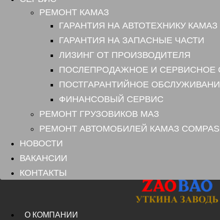
РЕМОНТ КАМАЗ
ГАРАНТИЯ НА АВТОТЕХНИКУ КАМАЗ
ГАРАНТИЯ НА ЗАПАСНЫЕ ЧАСТИ
ЛИЗИНГ ОТ ПРОИЗВОДИТЕЛЯ
ПОСЛЕПРОДАЖНОЕ И СЕРВИСНОЕ
ПОСТГАРАНТИЙНОЕ ОБСЛУЖИВАНИ
ФИНАНСОВЫЙ СЕРВИС
РЕМОНТ ГРУЗОВИКОВ МАЗ
РЕМОНТ АВТОМОБИЛЕЙ КАМАЗ COMPAS
НОВОСТИ
ВАКАНСИИ
КОНТАКТЫ
О КОМПАНИИ