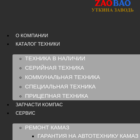
Перейти
к
содержимому
О КОМПАНИИ
КАТАЛОГ ТЕХНИКИ
ТЕХНИКА В НАЛИЧИИ
СЕРИЙНАЯ ТЕХНИКА
КОММУНАЛЬНАЯ ТЕХНИКА
СПЕЦИАЛЬНАЯ ТЕХНИКА
ПРИЦЕПНАЯ ТЕХНИКА
ЗАПЧАСТИ КОМПАС
СЕРВИС
РЕМОНТ КАМАЗ
ГАРАНТИЯ НА АВТОТЕХНИКУ КАМАЗ