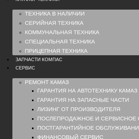
ТЕХНИКА В НАЛИЧИИ
СЕРИЙНАЯ ТЕХНИКА
КОММУНАЛЬНАЯ ТЕХНИКА
СПЕЦИАЛЬНАЯ ТЕХНИКА
ПРИЦЕПНАЯ ТЕХНИКА
ЗАПЧАСТИ КОМПАС
СЕРВИС
РЕМОНТ КАМАЗ
ГАРАНТИЯ НА АВТОТЕХНИКУ КАМАЗ
ГАРАНТИЯ НА ЗАПАСНЫЕ ЧАСТИ
ЛИЗИНГ ОТ ПРОИЗВОДИТЕЛЯ
ПОСЛЕПРОДАЖНОЕ И СЕРВИСНОЕ
ПОСТГАРАНТИЙНОЕ ОБСЛУЖИВАНИ
ФИНАНСОВЫЙ СЕРВИС