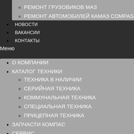
РЕМОНТ ГРУЗОВИКОВ МАЗ
РЕМОНТ АВТОМОБИЛЕЙ КАМАЗ COMPAS
НОВОСТИ
ВАКАНСИИ
КОНТАКТЫ
Меню
О КОМПАНИИ
КАТАЛОГ ТЕХНИКИ
ТЕХНИКА В НАЛИЧИИ
СЕРИЙНАЯ ТЕХНИКА
КОММУНАЛЬНАЯ ТЕХНИКА
СПЕЦИАЛЬНАЯ ТЕХНИКА
ПРИЦЕПНАЯ ТЕХНИКА
ЗАПЧАСТИ КОМПАС
СЕРВИС