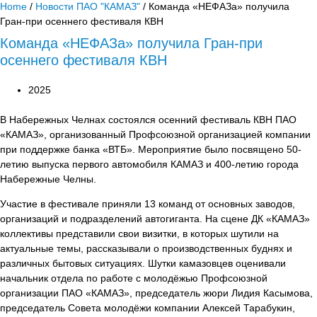
Home
/
Новости ПАО "КАМАЗ"
/ Команда «НЕФАЗа» получила
Гран-при осеннего фестиваля КВН
Команда «НЕФАЗа» получила Гран-при
осеннего фестиваля КВН
2025
В Набережных Челнах состоялся осенний фестиваль КВН ПАО
«КАМАЗ», организованный Профсоюзной организацией компании
при поддержке банка «ВТБ». Мероприятие было посвящено 50-
летию выпуска первого автомобиля КАМАЗ и 400-летию города
Набережные Челны.
Участие в фестивале приняли 13 команд от основных заводов,
организаций и подразделений автогиганта. На сцене ДК «КАМАЗ»
коллективы представили свои визитки, в которых шутили на
актуальные темы, рассказывали о производственных буднях и
различных бытовых ситуациях. Шутки камазовцев оценивали
начальник отдела по работе с молодёжью Профсоюзной
организации ПАО «КАМАЗ», председатель жюри Лидия Касымова,
председатель Совета молодёжи компании Алексей Тарабукин,