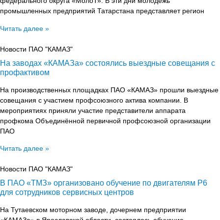
федерального округа «МолоТ». В эти дни молодёжь
промышленных предприятий Татарстана представляет регион
Читать далее »
Новости ПАО "КАМАЗ"
На заводах «КАМАЗа» состоялись выездные совещания с
профактивом
На производственных площадках ПАО «КАМАЗ» прошли выездные
совещания с участием профсоюзного актива компании. В
мероприятиях приняли участие представители аппарата
профкома Объединённой первичной профсоюзной организации
ПАО
Читать далее »
Новости ПАО "КАМАЗ"
В ПАО «ТМЗ» организовано обучение по двигателям Р6
для сотрудников сервисных центров
На Тутаевском моторном заводе, дочернем предприятии
«КАМАЗа» в Ярославской области, состоялось обучение