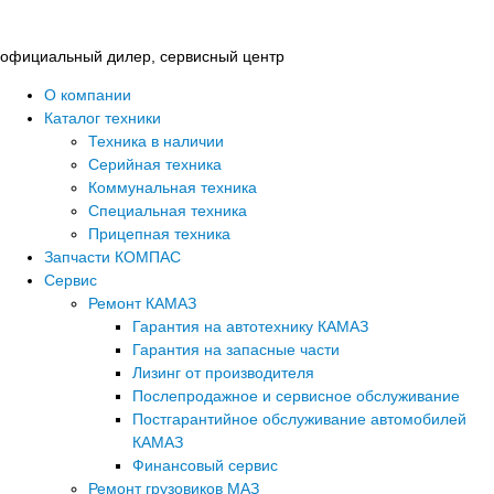
Перейти
к
официальный дилер, сервисный центр
содержимому
О компании
Каталог техники
Техника в наличии
Серийная техника
Коммунальная техника
Специальная техника
Прицепная техника
Запчасти КОМПАС
Сервис
Ремонт КАМАЗ
Гарантия на автотехнику КАМАЗ
Гарантия на запасные части
Лизинг от производителя
Послепродажное и сервисное обслуживание
Постгарантийное обслуживание автомобилей
КАМАЗ
Финансовый сервис
Ремонт грузовиков МАЗ