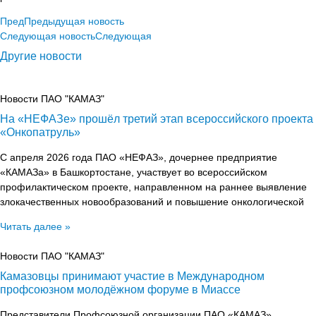
Пред
Предыдущая новость
Следующая новость
Следующая
Другие новости
Новости ПАО "КАМАЗ"
На «НЕФАЗе» прошёл третий этап всероссийского проекта
«Онкопатруль»
С апреля 2026 года ПАО «НЕФАЗ», дочернее предприятие
«КАМАЗа» в Башкортостане, участвует во всероссийском
профилактическом проекте, направленном на раннее выявление
злокачественных новообразований и повышение онкологической
Читать далее »
Новости ПАО "КАМАЗ"
Камазовцы принимают участие в Международном
профсоюзном молодёжном форуме в Миассе
Представители Профсоюзной организации ПАО «КАМАЗ»