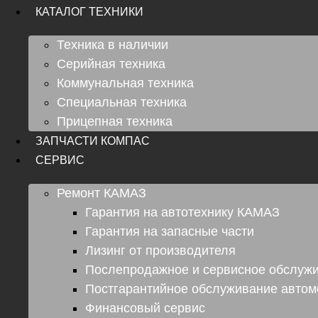
КАТАЛОГ ТЕХНИКИ
Техника в наличии
Серийная техника
Коммунальная техника
Специальная техника
Прицепная техника
ЗАПЧАСТИ КОМПАС
СЕРВИС
Ремонт КАМАЗ
Гарантия на автотехнику КАМАЗ
Гарантия на запасные части
Лизинг от производителя
Послепродажное и сервисное обслуж
Постгарантийное обслуживание авто
Финансовый сервис