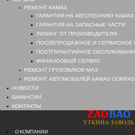
РЕМОНТ КАМАЗ
ГАРАНТИЯ НА АВТОТЕХНИКУ КАМАЗ
ГАРАНТИЯ НА ЗАПАСНЫЕ ЧАСТИ
ЛИЗИНГ ОТ ПРОИЗВОДИТЕЛЯ
ПОСЛЕПРОДАЖНОЕ И СЕРВИСНОЕ
ПОСТГАРАНТИЙНОЕ ОБСЛУЖИВАНИ
ФИНАНСОВЫЙ СЕРВИС
РЕМОНТ ГРУЗОВИКОВ МАЗ
РЕМОНТ АВТОМОБИЛЕЙ КАМАЗ COMPAS
НОВОСТИ
ВАКАНСИИ
КОНТАКТЫ
О КОМПАНИИ