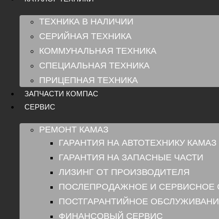
ТЕХНИКА В НАЛИЧИИ
СЕРИЙНАЯ ТЕХНИКА
КОММУНАЛЬНАЯ ТЕХНИКА
СПЕЦИАЛЬНАЯ ТЕХНИКА
ПРИЦЕПНАЯ ТЕХНИКА
ЗАПЧАСТИ КОМПАС
СЕРВИС
РЕМОНТ КАМАЗ
ГАРАНТИЯ НА АВТОТЕХНИКУ КАМАЗ
ГАРАНТИЯ НА ЗАПАСНЫЕ ЧАСТИ
ЛИЗИНГ ОТ ПРОИЗВОДИТЕЛЯ
ПОСЛЕПРОДАЖНОЕ И СЕРВИСНОЕ
ПОСТГАРАНТИЙНОЕ ОБСЛУЖИВАНИ
ФИНАНСОВЫЙ СЕРВИС