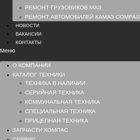
РЕМОНТ ГРУЗОВИКОВ МАЗ
РЕМОНТ АВТОМОБИЛЕЙ КАМАЗ COMPAS
НОВОСТИ
ВАКАНСИИ
КОНТАКТЫ
Меню
О КОМПАНИИ
КАТАЛОГ ТЕХНИКИ
ТЕХНИКА В НАЛИЧИИ
СЕРИЙНАЯ ТЕХНИКА
КОММУНАЛЬНАЯ ТЕХНИКА
СПЕЦИАЛЬНАЯ ТЕХНИКА
ПРИЦЕПНАЯ ТЕХНИКА
ЗАПЧАСТИ КОМПАС
СЕРВИС