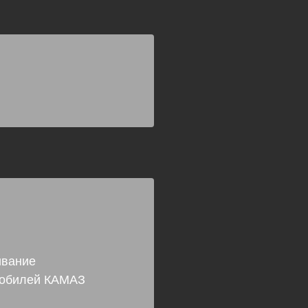
ивание
мобилей КАМАЗ