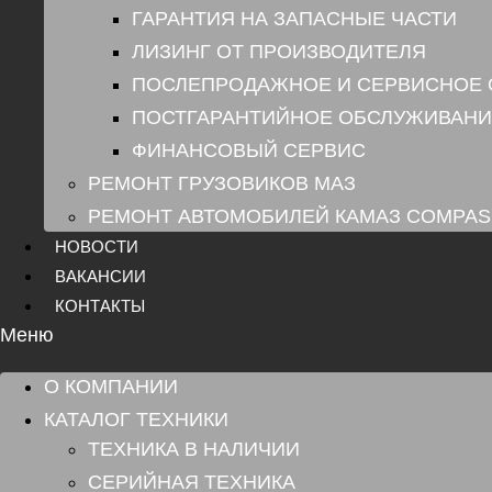
ГАРАНТИЯ НА ЗАПАСНЫЕ ЧАСТИ
ЛИЗИНГ ОТ ПРОИЗВОДИТЕЛЯ
ПОСЛЕПРОДАЖНОЕ И СЕРВИСНОЕ
ПОСТГАРАНТИЙНОЕ ОБСЛУЖИВАНИ
ФИНАНСОВЫЙ СЕРВИС
РЕМОНТ ГРУЗОВИКОВ МАЗ
РЕМОНТ АВТОМОБИЛЕЙ КАМАЗ COMPAS
НОВОСТИ
ВАКАНСИИ
КОНТАКТЫ
Меню
О КОМПАНИИ
КАТАЛОГ ТЕХНИКИ
ТЕХНИКА В НАЛИЧИИ
СЕРИЙНАЯ ТЕХНИКА