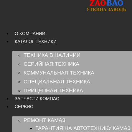
Перейти
к
содержимому
О КОМПАНИИ
КАТАЛОГ ТЕХНИКИ
ТЕХНИКА В НАЛИЧИИ
СЕРИЙНАЯ ТЕХНИКА
КОММУНАЛЬНАЯ ТЕХНИКА
СПЕЦИАЛЬНАЯ ТЕХНИКА
ПРИЦЕПНАЯ ТЕХНИКА
ЗАПЧАСТИ КОМПАС
СЕРВИС
РЕМОНТ КАМАЗ
ГАРАНТИЯ НА АВТОТЕХНИКУ КАМАЗ