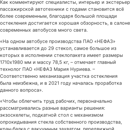
Как комментируют специалисты, интерьер и экстерьер
пассажирской автотехники с годами становится всё
более современным, благодаря большой площади
остекления достигается хорошая обзорность, в салоне
современных автобусов много света.
«На одном автобусе производства ПАО «НЕФАЗ»
устанавливается до 29 стекол, самое большое из
которых в исполнении стеклопакета имеет размеры
1710х1980 мм и массу 78,5 кг, – отмечает главный
технолог ПАО «НЕФАЗ Мария Нуриева. –
Соответственно механизация участка остекления
была неизбежна, и в 2021 году началась проработка
данного вопроса».
«Чтобы облегчить труд рабочих, первоначально
рассматривались разные варианты решения:
экзоскелеты, подкатной стол с механизмом
опрокидывания стекла собственного производства,
кран-балка с вакуумным захватом, передвижной