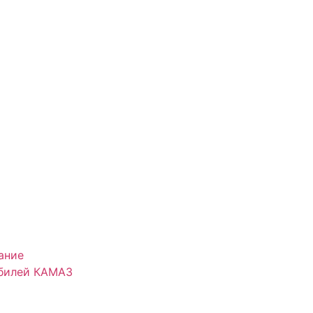
ание
обилей КАМАЗ