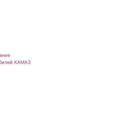
ание
обилей КАМАЗ