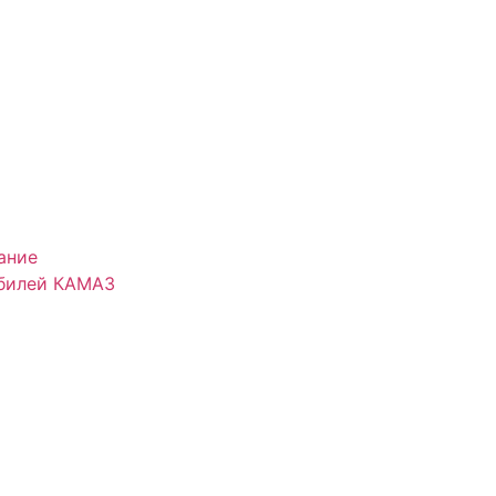
ание
обилей КАМАЗ