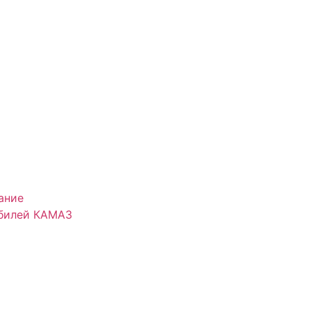
ание
обилей КАМАЗ