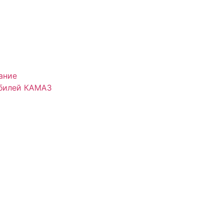
ание
обилей КАМАЗ