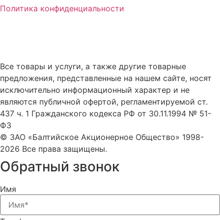
Политика конфиденциальности
Все товары и услуги, а также другие товарные
предложения, представленные на нашем сайте, носят
исключительно информационный характер и не
являются публичной офертой, регламентируемой ст.
437 ч. 1 Гражданского кодекса РФ от 30.11.1994 № 51-
ФЗ
© ЗАО «Балтийское Акционерное Общество» 1998-
2026 Все права защищены.
Обратный звонок
Имя