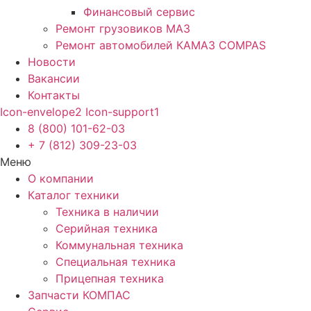
Финансовый сервис
Ремонт грузовиков МАЗ
Ремонт автомобилей КАМАЗ COMPAS
Новости
Вакансии
Контакты
Icon-envelope2
Icon-support1
8 (800) 101-62-03
+ 7 (812) 309-23-03
Меню
О компании
Каталог техники
Техника в наличии
Серийная техника
Коммунальная техника
Специальная техника
Прицепная техника
Запчасти КОМПАС