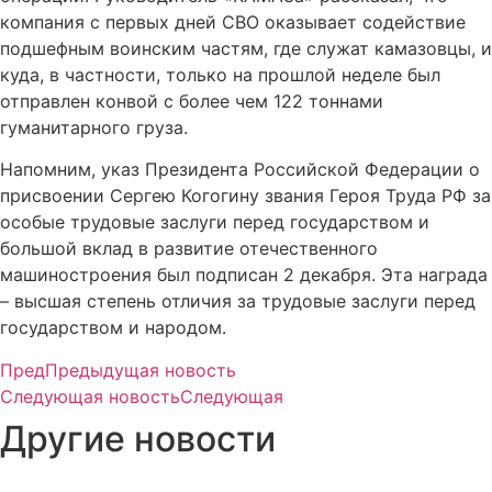
компания с первых дней СВО оказывает содействие
подшефным воинским частям, где служат камазовцы, и
куда, в частности, только на прошлой неделе был
отправлен конвой с более чем 122 тоннами
гуманитарного груза.
Напомним, указ Президента Российской Федерации о
присвоении Сергею Когогину звания Героя Труда РФ за
особые трудовые заслуги перед государством и
большой вклад в развитие отечественного
машиностроения был подписан 2 декабря. Эта награда
– высшая степень отличия за трудовые заслуги перед
государством и народом.
Пред
Предыдущая новость
Следующая новость
Следующая
Другие новости