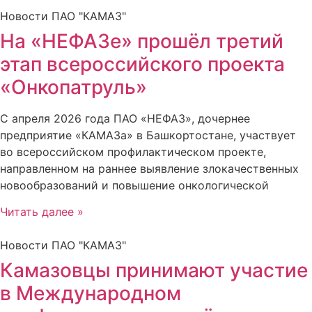
Новости ПАО "КАМАЗ"
На «НЕФАЗе» прошёл третий
этап всероссийского проекта
«Онкопатруль»
С апреля 2026 года ПАО «НЕФАЗ», дочернее
предприятие «КАМАЗа» в Башкортостане, участвует
во всероссийском профилактическом проекте,
направленном на раннее выявление злокачественных
новообразований и повышение онкологической
Читать далее »
Новости ПАО "КАМАЗ"
Камазовцы принимают участие
в Международном