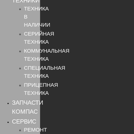
ТЕХНИКИ
ТЕХНИКА
В
НАЛИЧИИ
СЕРИЙНАЯ
ТЕХНИКА
КОММУНАЛЬНАЯ
ТЕХНИКА
СПЕЦИАЛЬНАЯ
ТЕХНИКА
ПРИЦЕПНАЯ
ТЕХНИКА
ЗАПЧАСТИ
КОМПАС
СЕРВИС
РЕМОНТ