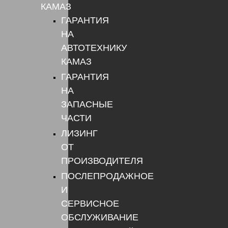
КАМАЗ
ГАРАНТИЯ
НА
АВТОТЕХНИКУ
КАМАЗ
ГАРАНТИЯ
НА
ЗАПАСНЫЕ
ЧАСТИ
ЛИЗИНГ
ОТ
ПРОИЗВОДИТЕЛЯ
ПОСЛЕПРОДАЖНОЕ
И
СЕРВИСНОЕ
ОБСЛУЖИВАНИЕ