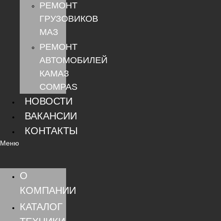
РЕМОНТ
ГРУЗОВИКОВ
МАЗ
РЕМОНТ
АВТОМОБИЛЕЙ
КАМАЗ
COMPAS
НОВОСТИ
ВАКАНСИИ
КОНТАКТЫ
Меню
О
КОМПАНИИ
КАТАЛОГ