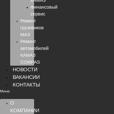
КАМАЗ
Финансовый
сервис
Ремонт
грузовиков
МАЗ
Ремонт
автомобилей
КАМАЗ
COMPAS
НОВОСТИ
ВАКАНСИИ
КОНТАКТЫ
Меню
О
КОМПАНИИ