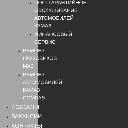
ПОСТГАРАНТИЙНОЕ
ОБСЛУЖИВАНИЕ
АВТОМОБИЛЕЙ
КАМАЗ
ФИНАНСОВЫЙ
СЕРВИС
РЕМОНТ
ГРУЗОВИКОВ
МАЗ
РЕМОНТ
АВТОМОБИЛЕЙ
КАМАЗ
COMPAS
НОВОСТИ
ВАКАНСИИ
КОНТАКТЫ