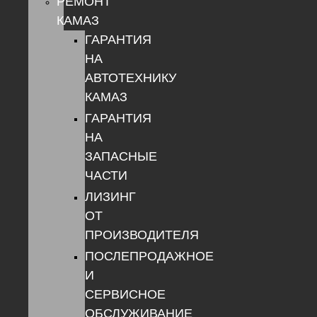
РЕМОНТ
КАМАЗ
ГАРАНТИЯ
НА
АВТОТЕХНИКУ
КАМАЗ
ГАРАНТИЯ
НА
ЗАПАСНЫЕ
ЧАСТИ
ЛИЗИНГ
ОТ
ПРОИЗВОДИТЕЛЯ
ПОСЛЕПРОДАЖНОЕ
И
СЕРВИСНОЕ
ОБСЛУЖИВАНИЕ