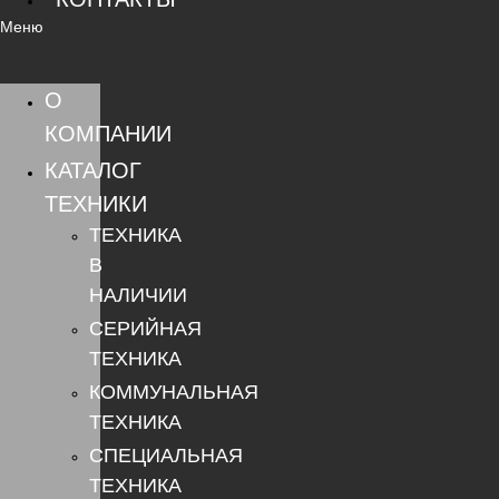
Меню
О
КОМПАНИИ
КАТАЛОГ
ТЕХНИКИ
ТЕХНИКА
В
НАЛИЧИИ
СЕРИЙНАЯ
ТЕХНИКА
КОММУНАЛЬНАЯ
ТЕХНИКА
СПЕЦИАЛЬНАЯ
ТЕХНИКА