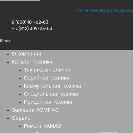
Icon-envelope2
Icon-support1
8 (800) 101-62-03
+ 7 (812) 309-23-03
Меню
О компании
Каталог техники
Техника в наличии
Серийная техника
Коммунальная техника
Специальная техника
Прицепная техника
Запчасти КОМПАС
Сервис
Ремонт КАМАЗ