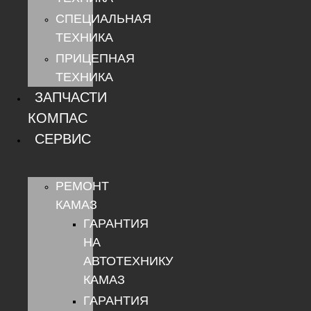
СПЕЦИАЛЬНАЯ
ТЕХНИКА
ПРИЦЕПНАЯ
ТЕХНИКА
ЗАПЧАСТИ
КОМПАС
СЕРВИС
РЕМОНТ
КАМАЗ
ГАРАНТИЯ
НА
АВТОТЕХНИКУ
КАМАЗ
ГАРАНТИЯ