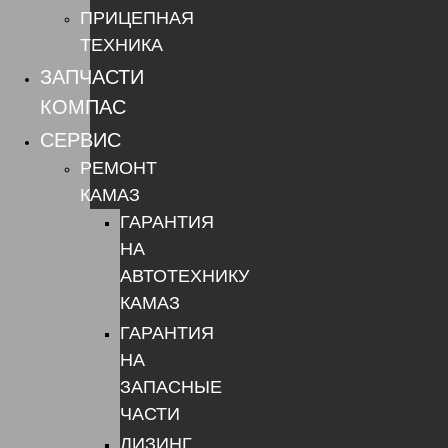
ПРИЦЕПНАЯ
ТЕХНИКА
ЗАПЧАСТИ
КОМПАС
СЕРВИС
РЕМОНТ
КАМАЗ
ГАРАНТИЯ
НА
АВТОТЕХНИКУ
КАМАЗ
ГАРАНТИЯ
НА
ЗАПАСНЫЕ
ЧАСТИ
ЛИЗИНГ