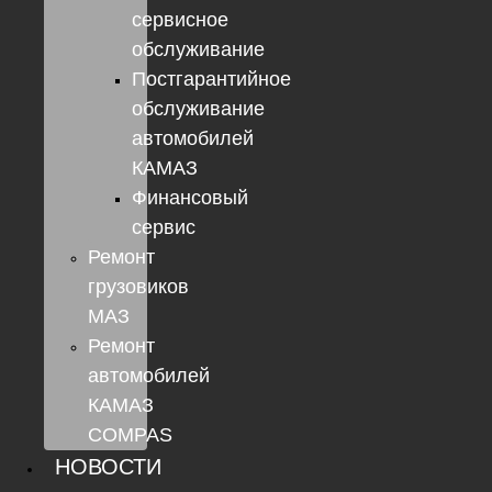
сервисное
обслуживание
Постгарантийное
обслуживание
автомобилей
КАМАЗ
Финансовый
сервис
Ремонт
грузовиков
МАЗ
Ремонт
автомобилей
КАМАЗ
COMPAS
НОВОСТИ