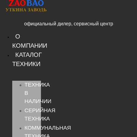
Перейти
к
содержимому
официальный дилер, сервисный центр
О
КОМПАНИИ
КАТАЛОГ
ТЕХНИКИ
ТЕХНИКА
В
НАЛИЧИИ
СЕРИЙНАЯ
ТЕХНИКА
КОММУНАЛЬНАЯ
ТЕХНИКА