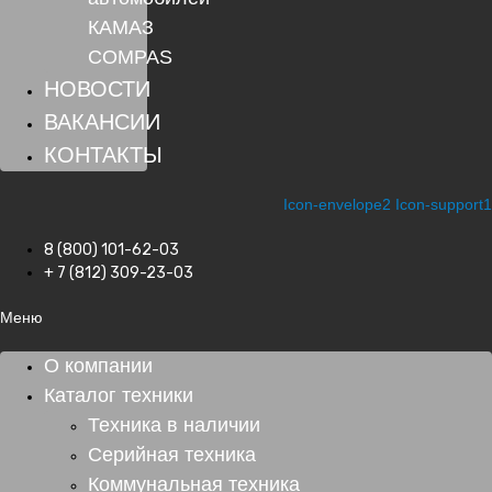
КАМАЗ
COMPAS
НОВОСТИ
ВАКАНСИИ
КОНТАКТЫ
Icon-envelope2
Icon-support1
8 (800) 101-62-03
+ 7 (812) 309-23-03
Меню
О компании
Каталог техники
Техника в наличии
Серийная техника
Коммунальная техника