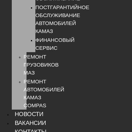
ПОСТГАРАНТИЙНОЕ
ОБСЛУЖИВАНИЕ
АВТОМОБИЛЕЙ
КАМАЗ
ФИНАНСОВЫЙ
СЕРВИС
РЕМОНТ
ГРУЗОВИКОВ
МАЗ
РЕМОНТ
АВТОМОБИЛЕЙ
КАМАЗ
COMPAS
НОВОСТИ
ВАКАНСИИ
КОНТАКТЫ