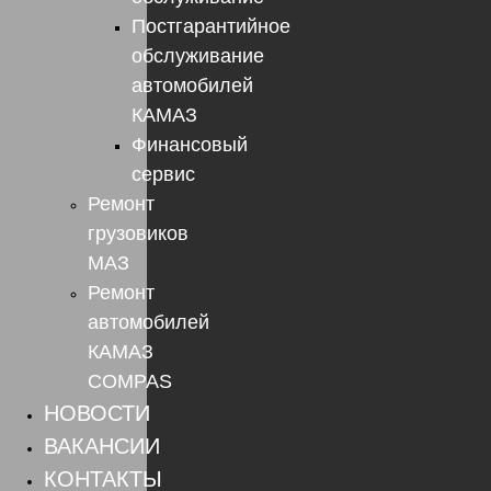
Постгарантийное
обслуживание
автомобилей
КАМАЗ
Финансовый
сервис
Ремонт
грузовиков
МАЗ
Ремонт
автомобилей
КАМАЗ
COMPAS
НОВОСТИ
ВАКАНСИИ
КОНТАКТЫ