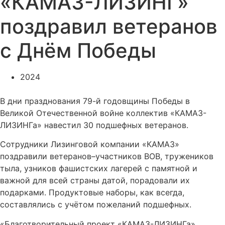
«КАМАЗ-ЛИЗИНГ»
поздравил ветеранов
с Днём Победы
2024
В дни празднования 79-й годовщины Победы в
Великой Отечественной войне коллектив «КАМАЗ-
ЛИЗИНГа» навестил 30 подшефных ветеранов.
Сотрудники Лизинговой компании «КАМАЗ»
поздравили ветеранов–участников ВОВ, тружеников
тыла, узников фашистских лагерей с памятной и
важной для всей страны датой, порадовали их
подарками. Продуктовые наборы, как всегда,
составлялись с учётом пожеланий подшефных.
«Благотворительный проект «КАМАЗ-ЛИЗИНГа»