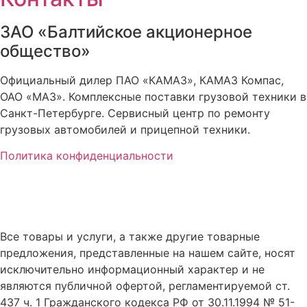
ЗАО «Балтийское акционерное
общество»
Официальный дилер ПАО «КАМАЗ», КАМАЗ Компас,
ОАО «МАЗ». Комплексные поставки грузовой техники в
Санкт-Петербурге. Сервисный центр по ремонту
грузовых автомобилей и прицепной техники.
Политика конфиденциальности
Все товары и услуги, а также другие товарные
предложения, представленные на нашем сайте, носят
исключительно информационный характер и не
являются публичной офертой, регламентируемой ст.
437 ч. 1 Гражданского кодекса РФ от 30.11.1994 № 51-