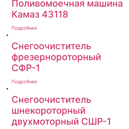
Поливомоечная машина
Камаз 43118
Подробнее
Снегоочиститель
фрезернороторный
СФР-1
Подробнее
Снегоочиститель
шнекороторный
двухмоторный СШР-1