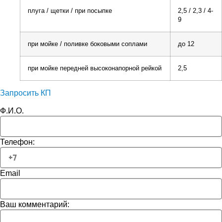
плуга / щетки / при посыпке
2,5 / 2,3 / 4-
9
при мойке / поливке боковыми соплами
до 12
при мойке передней высоконапорной рейкой
2,5
Запросить КП
Ф.И.О.
Телефон:
Email
Ваш комментарий: