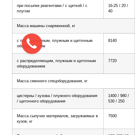
при посыпке реагентами / с щеткой / с
16-25 / 20 /
плугом
40
Масса машины снаряженной, кг
с поливомоечным, плужным и щеточным
8140
оборудованием
с распределяющим, плужным и щеточным
7720
оборудованием
Масса сменного спецоборудования, кг
цистерны / кузова / плужного оборудования
1400 / 980 /
/ щеточного оборудования
530 / 250
Масса сыпучих материалов, загружаемых в
7500
кузов, кг