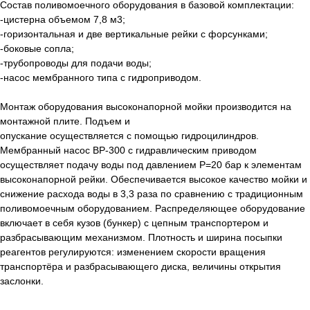
Состав поливомоечного оборудования в базовой комплектации:
-цистерна объемом 7,8 м3;
-горизонтальная и две вертикальные рейки с форсунками;
-боковые сопла;
-трубопроводы для подачи воды;
-насос мембранного типа с гидроприводом.
Монтаж оборудования высоконапорной мойки производится на
монтажной плите. Подъем и
опускание осуществляется с помощью гидроцилиндров.
Мембранный насос ВР-300 с гидравлическим приводом
осуществляет подачу воды под давлением Р=20 бар к элементам
высоконапорной рейки. Обеспечивается высокое качество мойки и
снижение расхода воды в 3,3 раза по сравнению с традиционным
поливомоечным оборудованием. Распределяющее оборудование
включает в себя кузов (бункер) с цепным транспортером и
разбрасывающим механизмом. Плотность и ширина посыпки
реагентов регулируются: изменением скорости вращения
транспортёра и разбрасывающего диска, величины открытия
заслонки.