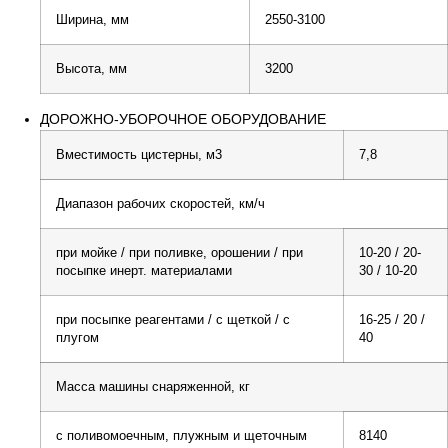
Ширина, мм
2550-3100
Высота, мм
3200
ДОРОЖНО-УБОРОЧНОЕ ОБОРУДОВАНИЕ
Вместимость цистерны, м3
7,8
Диапазон рабочих скоростей, км/ч
при мойке / при поливке, орошении / при
10-20 / 20-
посыпке инерт. материалами
30 / 10-20
при посыпке реагентами / с щеткой / с
16-25 / 20 /
плугом
40
Масса машины снаряженной, кг
с поливомоечным, плужным и щеточным
8140