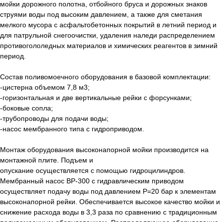
мойки дорожного полотна, отбойного бруса и дорожных знаков
струями воды под высоким давлением, а также для сметания
мелкого мусора с асфальтобетонных покрытий в летний период и
для патрульной снегоочистки, удаления наледи распределением
противогололедных материалов и химических реагентов в зимний
период.
Состав поливомоечного оборудования в базовой комплектации:
-цистерна объемом 7,8 м3;
-горизонтальная и две вертикальные рейки с форсунками;
-боковые сопла;
-трубопроводы для подачи воды;
-насос мембранного типа с гидроприводом.
Монтаж оборудования высоконапорной мойки производится на
монтажной плите. Подъем и
опускание осуществляется с помощью гидроцилиндров.
Мембранный насос ВР-300 с гидравлическим приводом
осуществляет подачу воды под давлением Р=20 бар к элементам
высоконапорной рейки. Обеспечивается высокое качество мойки и
снижение расхода воды в 3,3 раза по сравнению с традиционным