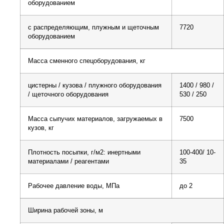
оборудованием
с распределяющим, плужным и щеточным
7720
оборудованием
Масса сменного спецоборудования, кг
цистерны / кузова / плужного оборудования
1400 / 980 /
/ щеточного оборудования
530 / 250
Масса сыпучих материалов, загружаемых в
7500
кузов, кг
Плотность посыпки, г/м2: инертными
100-400/ 10-
материалами / реагентами
35
Рабочее давление воды, МПа
до 2
Ширина рабочей зоны, м