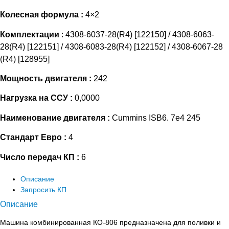
Колесная формула :
4×2
Комплектации
: 4308-6037-28(R4) [122150] / 4308-6063-
28(R4) [122151] / 4308-6083-28(R4) [122152] / 4308-6067-28
(R4) [128955]
Мощность двигателя :
242
Нагрузка на ССУ :
0,0000
Наименование двигателя :
Cummins ISB6. 7e4 245
Стандарт Евро :
4
Число передач КП :
6
Описание
Запросить КП
Описание
Машина комбинированная КО-806 предназначена для поливки и