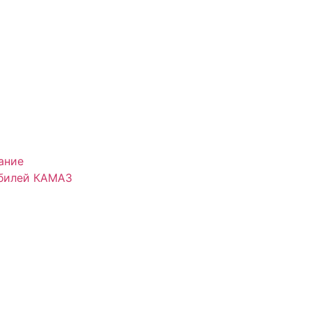
ание
обилей КАМАЗ