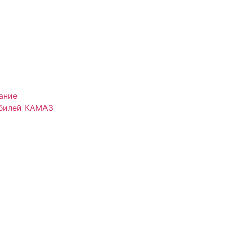
ание
обилей КАМАЗ