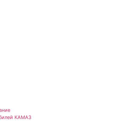
ание
обилей КАМАЗ