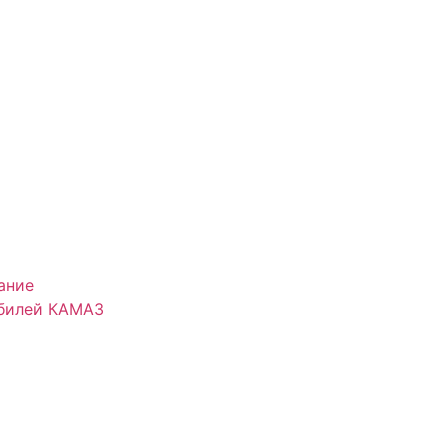
ание
обилей КАМАЗ