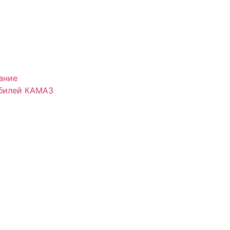
ание
обилей КАМАЗ