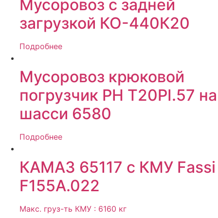
Мусоровоз с задней
загрузкой КО-440К20
Подробнее
Мусоровоз крюковой
погрузчик РН Т20PI.57 на
шасси 6580
Подробнее
КАМАЗ 65117 с КМУ Fassi
F155A.022
Макс. груз-ть КМУ : 6160 кг