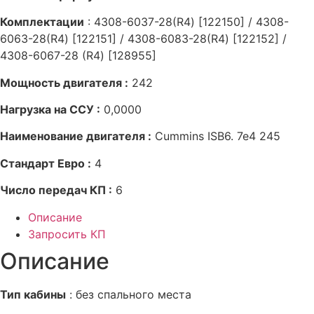
Комплектации
: 4308-6037-28(R4) [122150] / 4308-
6063-28(R4) [122151] / 4308-6083-28(R4) [122152] /
4308-6067-28 (R4) [128955]
Мощность двигателя :
242
Нагрузка на ССУ :
0,0000
Наименование двигателя :
Cummins ISB6. 7e4 245
Стандарт Евро :
4
Число передач КП :
6
Описание
Запросить КП
Описание
Тип кабины
: без спального места