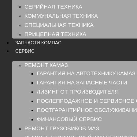
СЕРИЙНАЯ ТЕХНИКА
КОММУНАЛЬНАЯ ТЕХНИКА
СПЕЦИАЛЬНАЯ ТЕХНИКА
ПРИЦЕПНАЯ ТЕХНИКА
ЗАПЧАСТИ КОМПАС
СЕРВИС
РЕМОНТ КАМАЗ
ГАРАНТИЯ НА АВТОТЕХНИКУ КАМАЗ
ГАРАНТИЯ НА ЗАПАСНЫЕ ЧАСТИ
ЛИЗИНГ ОТ ПРОИЗВОДИТЕЛЯ
ПОСЛЕПРОДАЖНОЕ И СЕРВИСНОЕ
ПОСТГАРАНТИЙНОЕ ОБСЛУЖИВАНИ
ФИНАНСОВЫЙ СЕРВИС
РЕМОНТ ГРУЗОВИКОВ МАЗ