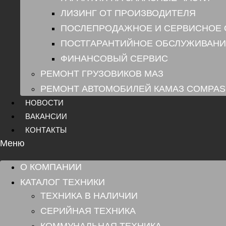
ЛИЗИНГ ОТ ПРОИЗВОДИТЕЛЯ
ПОСЛЕПРОДАЖНОЕ И СЕРВИСНОЕ
ПОСТГАРАНТИЙНОЕ ОБСЛУЖИВАНИ
ФИНАНСОВЫЙ СЕРВИС
РЕМОНТ ГРУЗОВИКОВ МАЗ
РЕМОНТ АВТОМОБИЛЕЙ КАМАЗ COMPAS
НОВОСТИ
ВАКАНСИИ
КОНТАКТЫ
Меню
О КОМПАНИИ
КАТАЛОГ ТЕХНИКИ
ТЕХНИКА В НАЛИЧИИ
СЕРИЙНАЯ ТЕХНИКА