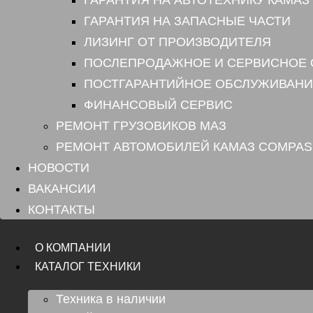
ГАРАНТИЯ НА ЗАПАСНЫЕ ЧАСТИ
ЛИЗИНГ ОТ ПРОИЗВОДИТЕЛЯ
ПОСЛЕПРОДАЖНОЕ И СЕРВИСНОЕ
ПОСТГАРАНТИЙНОЕ ОБСЛУЖИВАНИ
ФИНАНСОВЫЙ СЕРВИС
РЕМОНТ ГРУЗОВИКОВ МАЗ
РЕМОНТ АВТОМОБИЛЕЙ КАМАЗ COMPAS
НОВОСТИ
ВАКАНСИИ
КОНТАКТЫ
О КОМПАНИИ
КАТАЛОГ ТЕХНИКИ
Техника в наличии