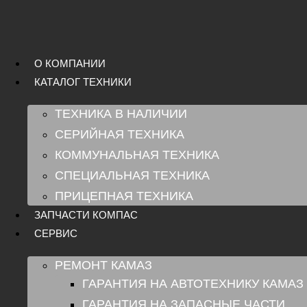
Перейти
к
содержимому
О КОМПАНИИ
КАТАЛОГ ТЕХНИКИ
ТЕХНИКА В НАЛИЧИИ
СЕРИЙНАЯ ТЕХНИКА
КОММУНАЛЬНАЯ ТЕХНИКА
СПЕЦИАЛЬНАЯ ТЕХНИКА
ПРИЦЕПНАЯ ТЕХНИКА
ЗАПЧАСТИ КОМПАС
СЕРВИС
РЕМОНТ КАМАЗ
ГАРАНТИЯ НА АВТОТЕХНИКУ КАМАЗ
ГАРАНТИЯ НА ЗАПАСНЫЕ ЧАСТИ