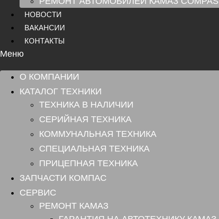
РЕМОНТ АВТОМОБИЛЕЙ КАМАЗ COMPAS
НОВОСТИ
ВАКАНСИИ
КОНТАКТЫ
Меню
О КОМПАНИИ
КАТАЛОГ ТЕХНИКИ
ТЕХНИКА В НАЛИЧИИ
СЕРИЙНАЯ ТЕХНИКА
КОММУНАЛЬНАЯ ТЕХНИКА
СПЕЦИАЛЬНАЯ ТЕХНИКА
ПРИЦЕПНАЯ ТЕХНИКА
ЗАПЧАСТИ КОМПАС
СЕРВИС
РЕМОНТ КАМАЗ
ГАРАНТИЯ НА АВТОТЕХНИКУ КАМАЗ