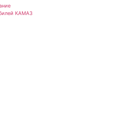
ание
обилей КАМАЗ