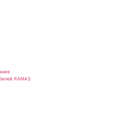
ание
обилей КАМАЗ