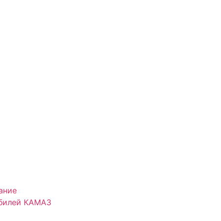
ание
обилей КАМАЗ