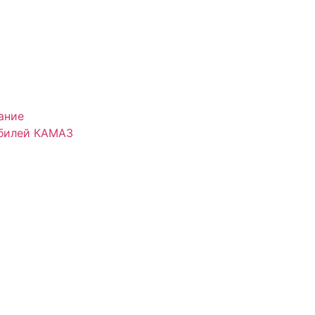
ание
обилей КАМАЗ