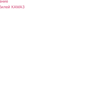
ание
обилей КАМАЗ