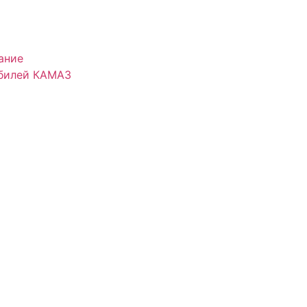
ание
обилей КАМАЗ