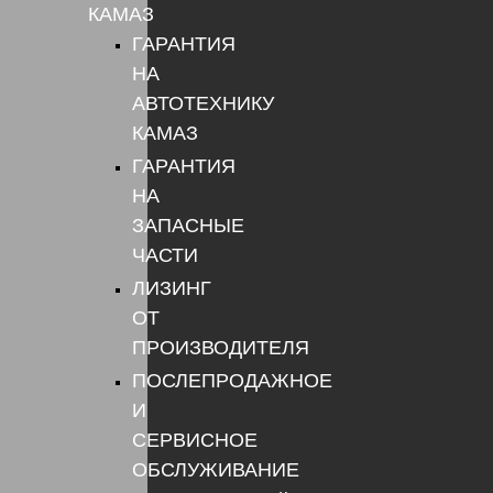
КАМАЗ
ГАРАНТИЯ
НА
АВТОТЕХНИКУ
КАМАЗ
ГАРАНТИЯ
НА
ЗАПАСНЫЕ
ЧАСТИ
ЛИЗИНГ
ОТ
ПРОИЗВОДИТЕЛЯ
ПОСЛЕПРОДАЖНОЕ
И
СЕРВИСНОЕ
ОБСЛУЖИВАНИЕ