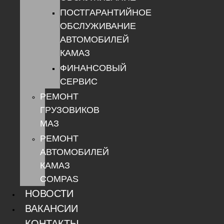
ПОСТГАРАНТИЙНОЕ
ОБСЛУЖИВАНИЕ
АВТОМОБИЛЕЙ
КАМАЗ
ФИНАНСОВЫЙ
СЕРВИС
РЕМОНТ
ГРУЗОВИКОВ
МАЗ
РЕМОНТ
АВТОМОБИЛЕЙ
КАМАЗ
COMPAS
НОВОСТИ
ВАКАНСИИ
КОНТАКТЫ