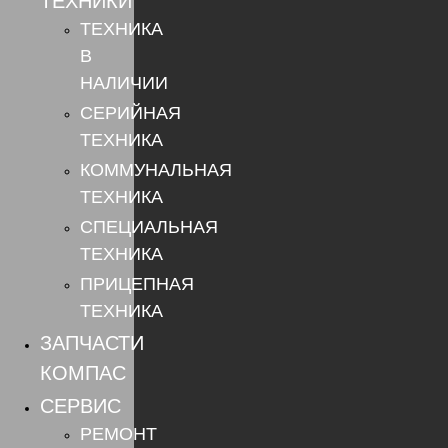
ТЕХНИКИ
ТЕХНИКА
В
НАЛИЧИИ
СЕРИЙНАЯ
ТЕХНИКА
КОММУНАЛЬНАЯ
ТЕХНИКА
СПЕЦИАЛЬНАЯ
ТЕХНИКА
ПРИЦЕПНАЯ
ТЕХНИКА
ЗАПЧАСТИ
КОМПАС
СЕРВИС
РЕМОНТ