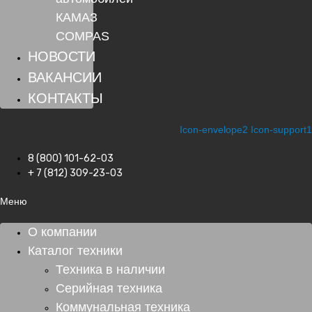
КАМАЗ
COMPAS
НОВОСТИ
ВАКАНСИИ
КОНТАКТЫ
Icon-envelope2
Icon-support1
8 (800) 101-62-03
+ 7 (812) 309-23-03
Меню
О компании
Каталог техники
Техника в наличии
Серийная техника
Коммунальная техника