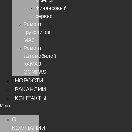
КАМАЗ
Финансовый
сервис
Ремонт
грузовиков
МАЗ
Ремонт
автомобилей
КАМАЗ
COMPAS
НОВОСТИ
ВАКАНСИИ
КОНТАКТЫ
Меню
О
КОМПАНИИ