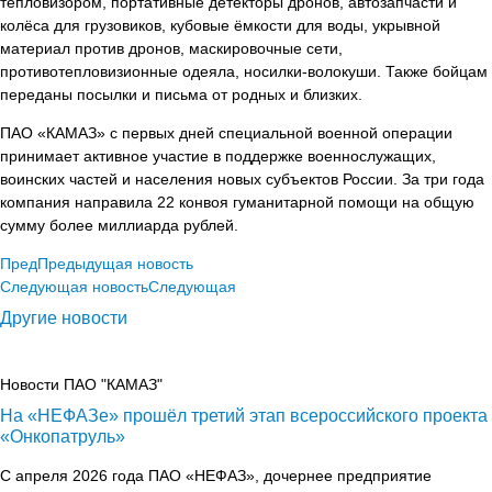
тепловизором, портативные детекторы дронов, автозапчасти и
колёса для грузовиков, кубовые ёмкости для воды, укрывной
материал против дронов, маскировочные сети,
противотепловизионные одеяла, носилки-волокуши. Также бойцам
переданы посылки и письма от родных и близких.
ПАО «КАМАЗ» с первых дней специальной военной операции
принимает активное участие в поддержке военнослужащих,
воинских частей и населения новых субъектов России. За три года
компания направила 22 конвоя гуманитарной помощи на общую
сумму более миллиарда рублей.
Пред
Предыдущая новость
Следующая новость
Следующая
Другие новости
Новости ПАО "КАМАЗ"
На «НЕФАЗе» прошёл третий этап всероссийского проекта
«Онкопатруль»
С апреля 2026 года ПАО «НЕФАЗ», дочернее предприятие