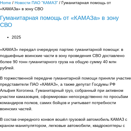
Home
/
Новости ПАО "КАМАЗ"
/ Гуманитарная помощь от
«КАМАЗа» в зону СВО
Гуманитарная помощь от «КАМАЗа» в зону
СВО
2025
«КАМАЗ» передал очередную партию гуманитарной помощи: в
подшефные воинские части в зону проведения СВО доставлено
более 90 тонн гуманитарного груза на общую сумму 40 млн
рублей.
В торжественной передаче гуманитарной помощи приняли участие
представители ПАО «КАМАЗ», а также депутат Госдумы РФ
Альфия Когогина. Гуманитарный груз, собранный при активном
участии камазовцев, сформирован непосредственно по просьбам
командиров полков, самих бойцов и учитывает потребности
воинских частей.
В состав очередного конвоя вошёл грузовой автомобиль КАМАЗ с
краном-манипулятором, легковые автомобили, квадрокоптеры с