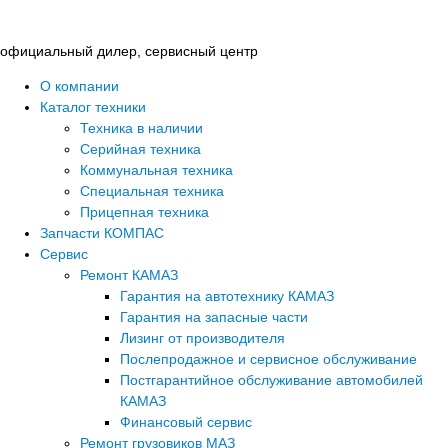
Перейти
к
официальный дилер, сервисный центр
содержимому
О компании
Каталог техники
Техника в наличии
Серийная техника
Коммунальная техника
Специальная техника
Прицепная техника
Запчасти КОМПАС
Сервис
Ремонт КАМАЗ
Гарантия на автотехнику КАМАЗ
Гарантия на запасные части
Лизинг от производителя
Послепродажное и сервисное обслуживание
Постгарантийное обслуживание автомобилей
КАМАЗ
Финансовый сервис
Ремонт грузовиков МАЗ