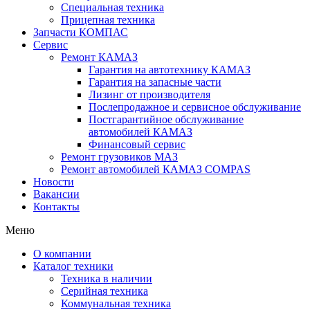
Специальная техника
Прицепная техника
Запчасти КОМПАС
Сервис
Ремонт КАМАЗ
Гарантия на автотехнику КАМАЗ
Гарантия на запасные части
Лизинг от производителя
Послепродажное и сервисное обслуживание
Постгарантийное обслуживание
автомобилей КАМАЗ
Финансовый сервис
Ремонт грузовиков МАЗ
Ремонт автомобилей КАМАЗ COMPAS
Новости
Вакансии
Контакты
Меню
О компании
Каталог техники
Техника в наличии
Серийная техника
Коммунальная техника