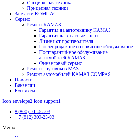
Специальная техника
Прицепная техника
Запчасти КОМПАС
Сервис
Ремонт КАМАЗ
Гарантия на автотехнику КАМАЗ
Гарантия на запасные части
Лизинг от производителя
Послепродажное и сервисное обслуживание
Постгарантийное обслуживание
автомобилей КАМАЗ
Финансовый сервис
Ремонт грузовиков МАЗ
Ремонт автомобилей КАМАЗ COMPAS
Новости
Вакансии
Контакты
Icon-envelope2
Icon-support1
8 (800) 101-62-03
+ 7 (812) 309-23-03
Меню