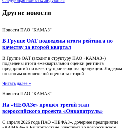
Следующая новость
Следующая
Другие новости
Новости ПАО "КАМАЗ"
В Группе ОАТ подведены итоги рейтинга по
качеству за второй квартал
В Группе ОАТ (входит в структуру ПАО «КАМАЗ»)
подведены итоги ежеквартальной оценки рейтинга
предприятий по качеству производства продукции. Лидером
по итогам комплексной оценки за второй
Читать далее »
Новости ПАО "КАМАЗ"
На «НЕФАЗе» прошёл третий этап
всероссийского проекта «Онкопатруль»
С апреля 2026 года ПАО «НЕФАЗ», дочернее предприятие
«КАМАЗа» в Башкортостане, участвует во всероссийском