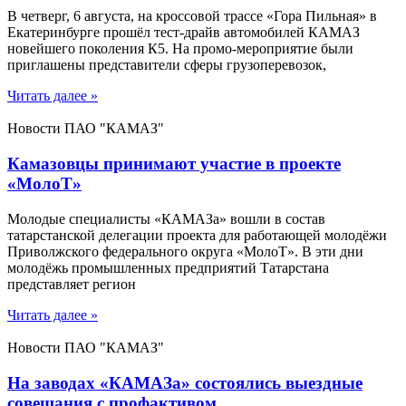
В четверг, 6 августа, на кроссовой трассе «Гора Пильная» в
Екатеринбурге прошёл тест-драйв автомобилей КАМАЗ
новейшего поколения К5. На промо-мероприятие были
приглашены представители сферы грузоперевозок,
Читать далее »
Новости ПАО "КАМАЗ"
Камазовцы принимают участие в проекте
«МолоТ»
Молодые специалисты «КАМАЗа» вошли в состав
татарстанской делегации проекта для работающей молодёжи
Приволжского федерального округа «МолоТ». В эти дни
молодёжь промышленных предприятий Татарстана
представляет регион
Читать далее »
Новости ПАО "КАМАЗ"
На заводах «КАМАЗа» состоялись выездные
совещания с профактивом