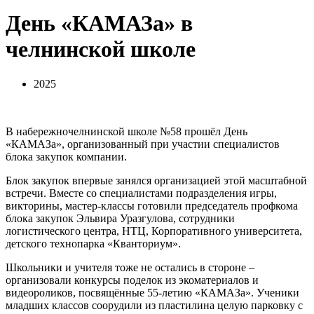
День «КАМАЗа» в
челнинской школе
2025
В набережночелнинской школе №58 прошёл День
«КАМАЗа», организованный при участии специалистов
блока закупок компании.
Блок закупок впервые занялся организацией этой масштабной
встречи. Вместе со специалистами подразделения игры,
викторины, мастер-классы готовили председатель профкома
блока закупок Эльвира Уразгулова, сотрудники
логистического центра, НТЦ, Корпоративного университета,
детского технопарка «Кванториум».
Школьники и учителя тоже не остались в стороне –
организовали конкурсы поделок из экоматериалов и
видеороликов, посвящённые 55-летию «КАМАЗа». Ученики
младших классов соорудили из пластилина целую парковку с