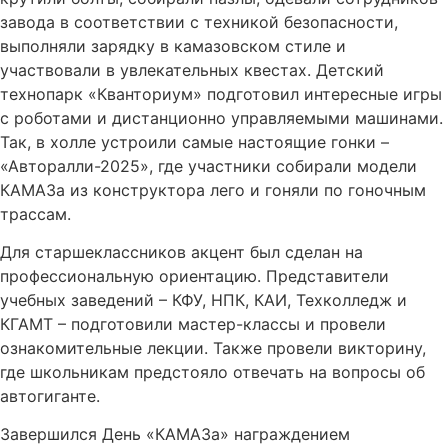
завода в соответствии с техникой безопасности,
выполняли зарядку в камазовском стиле и
участвовали в увлекательных квестах. Детский
технопарк «Кванториум» подготовил интересные игры
с роботами и дистанционно управляемыми машинами.
Так, в холле устроили самые настоящие гонки –
«Авторалли-2025», где участники собирали модели
КАМАЗа из конструктора лего и гоняли по гоночным
трассам.
Для старшеклассников акцент был сделан на
профессиональную ориентацию. Представители
учебных заведений – КФУ, НПК, КАИ, Техколледж и
КГАМТ – подготовили мастер-классы и провели
ознакомительные лекции. Также провели викторину,
где школьникам предстояло отвечать на вопросы об
автогиганте.
Завершился День «КАМАЗа» награждением