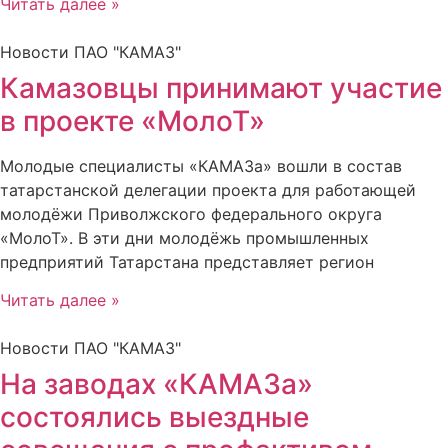
Читать далее »
Новости ПАО "КАМАЗ"
Камазовцы принимают участие
в проекте «МолоТ»
Молодые специалисты «КАМАЗа» вошли в состав
татарстанской делегации проекта для работающей
молодёжи Приволжского федерального округа
«МолоТ». В эти дни молодёжь промышленных
предприятий Татарстана представляет регион
Читать далее »
Новости ПАО "КАМАЗ"
На заводах «КАМАЗа»
состоялись выездные