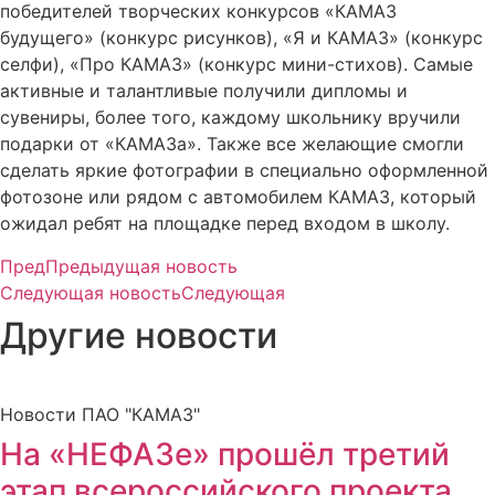
победителей творческих конкурсов «КАМАЗ
будущего» (конкурс рисунков), «Я и КАМАЗ» (конкурс
селфи), «Про КАМАЗ» (конкурс мини-стихов). Самые
активные и талантливые получили дипломы и
сувениры, более того, каждому школьнику вручили
подарки от «КАМАЗа». Также все желающие смогли
сделать яркие фотографии в специально оформленной
фотозоне или рядом с автомобилем КАМАЗ, который
ожидал ребят на площадке перед входом в школу.
Пред
Предыдущая новость
Следующая новость
Следующая
Другие новости
Новости ПАО "КАМАЗ"
На «НЕФАЗе» прошёл третий
этап всероссийского проекта