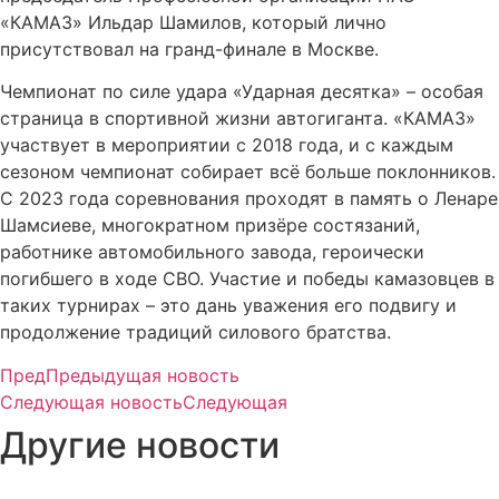
«КАМАЗ» Ильдар Шамилов, который лично
присутствовал на гранд-финале в Москве.
Чемпионат по силе удара «Ударная десятка» – особая
страница в спортивной жизни автогиганта. «КАМАЗ»
участвует в мероприятии с 2018 года, и с каждым
сезоном чемпионат собирает всё больше поклонников.
С 2023 года соревнования проходят в память о Ленаре
Шамсиеве, многократном призёре состязаний,
работнике автомобильного завода, героически
погибшего в ходе СВО. Участие и победы камазовцев в
таких турнирах – это дань уважения его подвигу и
продолжение традиций силового братства.
Пред
Предыдущая новость
Следующая новость
Следующая
Другие новости