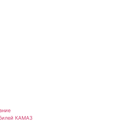
ание
обилей КАМАЗ