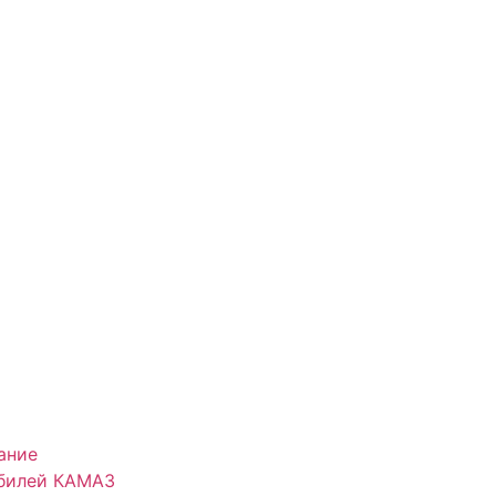
ание
обилей КАМАЗ