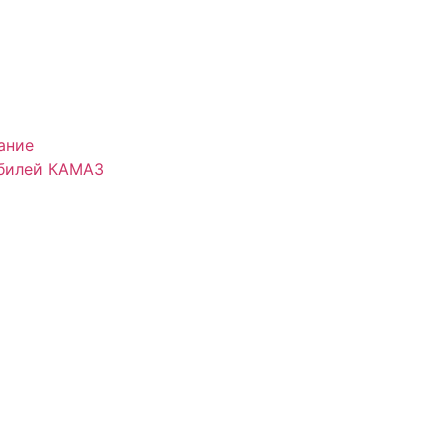
ание
обилей КАМАЗ