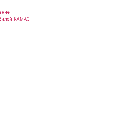
ание
обилей КАМАЗ