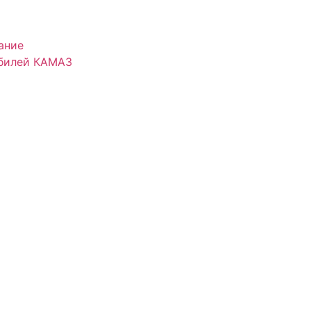
ание
обилей КАМАЗ