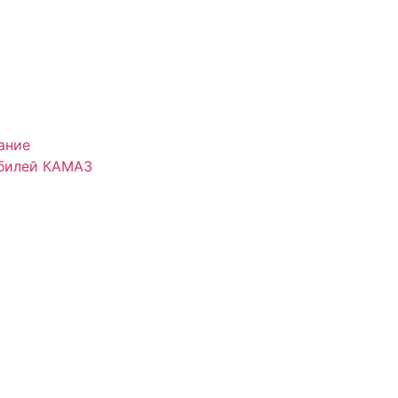
ание
обилей КАМАЗ