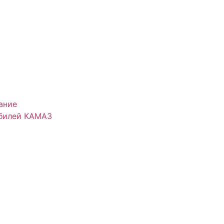
ание
обилей КАМАЗ