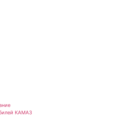
ание
обилей КАМАЗ