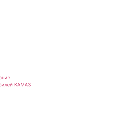
ание
обилей КАМАЗ