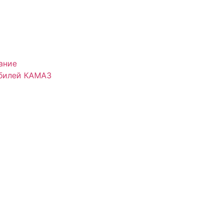
ание
обилей КАМАЗ