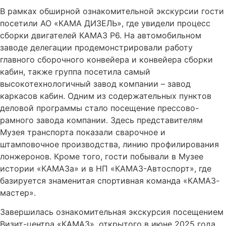
В рамках обширной ознакомительной экскурсии гости
посетили АО «КАМА ДИЗЕЛЬ», где увидели процесс
сборки двигателей КАМАЗ Р6. На автомобильном
заводе делегации продемонстрировали работу
главного сборочного конвейера и конвейера сборки
кабин, также группа посетила самый
высокотехнологичный завод компании – завод
каркасов кабин. Одним из содержательных пунктов
деловой программы стало посещение прессово-
рамного завода компании. Здесь представителям
Музея транспорта показали сварочное и
штамповочное производства, линию профилирования
лонжеронов. Кроме того, гости побывали в Музее
истории «КАМАЗа» и в НП «КАМАЗ-Автоспорт», где
базируется знаменитая спортивная команда «КАМАЗ-
мастер».
Завершилась ознакомительная экскурсия посещением
Визит-центра «КАМАЗ», открытого в июне 2025 года.