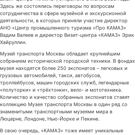
Здесь же состоялись переговоры по вопросам
сотрудничества в сфере музейной и экскурсионной
деятельности, в которых приняли участие директор
АНО «Центр промышленного туризма «Про КАМАЗ»
Вадим Валеев и директор Визит-центра «КАМАЗ» Эрик
Хайруллин.
Музей транспорта Москвы обладает крупнейшим
собранием исторической городской техники. В фондах
музея находятся более 250 экспонатов – легковых и
грузовых автомобилей, такси, автобусов,
троллейбусов, машин городских служб, легендарные
«полуторки» и «трёхтонки», вело- и мототехника.
Количество и качество собранных экспонатов ставят
коллекцию Музея транспорта Москвы в один ряд со
знаменитыми транспортными музеями мира в
Люцерне, Лондоне, Нью-Йорке и Пекине.
В свою очередь, «КАМАЗ» тоже имеет уникальные