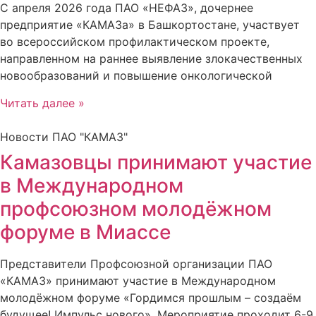
С апреля 2026 года ПАО «НЕФАЗ», дочернее
предприятие «КАМАЗа» в Башкортостане, участвует
во всероссийском профилактическом проекте,
направленном на раннее выявление злокачественных
новообразований и повышение онкологической
Читать далее »
Новости ПАО "КАМАЗ"
Камазовцы принимают участие
в Международном
профсоюзном молодёжном
форуме в Миассе
Представители Профсоюзной организации ПАО
«КАМАЗ» принимают участие в Международном
молодёжном форуме «Гордимся прошлым – создаём
будущее! Импульс нового». Мероприятие проходит 6-9