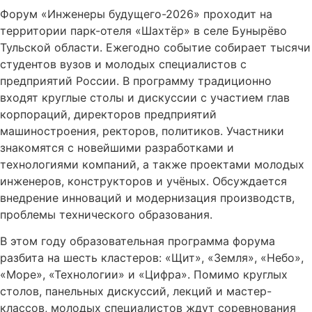
Форум «Инженеры будущего-2026» проходит на
территории парк-отеля «Шахтёр» в селе Бунырёво
Тульской области. Ежегодно событие собирает тысячи
студентов вузов и молодых специалистов с
предприятий России. В программу традиционно
входят круглые столы и дискуссии с участием глав
корпораций, директоров предприятий
машиностроения, ректоров, политиков. Участники
знакомятся с новейшими разработками и
технологиями компаний, а также проектами молодых
инженеров, конструкторов и учёных. Обсуждается
внедрение инноваций и модернизация производств,
проблемы технического образования.
В этом году образовательная программа форума
разбита на шесть кластеров: «Щит», «Земля», «Небо»,
«Море», «Технологии» и «Цифра». Помимо круглых
столов, панельных дискуссий, лекций и мастер-
классов, молодых специалистов ждут соревнования