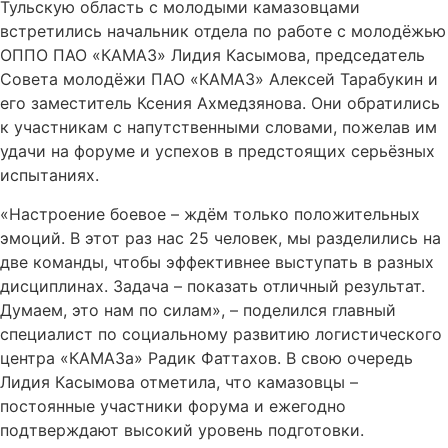
Тульскую область с молодыми камазовцами
встретились начальник отдела по работе с молодёжью
ОППО ПАО «КАМАЗ» Лидия Касымова, председатель
Совета молодёжи ПАО «КАМАЗ» Алексей Тарабукин и
его заместитель Ксения Ахмедзянова. Они обратились
к участникам с напутственными словами, пожелав им
удачи на форуме и успехов в предстоящих серьёзных
испытаниях.
«Настроение боевое – ждём только положительных
эмоций. В этот раз нас 25 человек, мы разделились на
две команды, чтобы эффективнее выступать в разных
дисциплинах. Задача – показать отличный результат.
Думаем, это нам по силам», – поделился главный
специалист по социальному развитию логистического
центра «КАМАЗа» Радик Фаттахов. В свою очередь
Лидия Касымова отметила, что камазовцы –
постоянные участники форума и ежегодно
подтверждают высокий уровень подготовки.