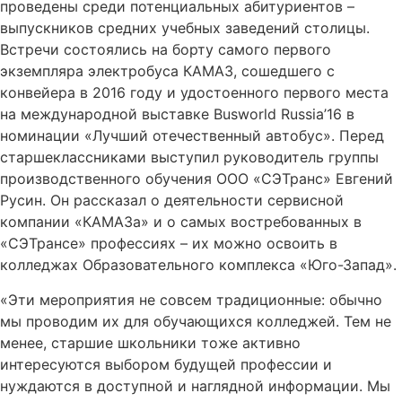
проведены среди потенциальных абитуриентов –
выпускников средних учебных заведений столицы.
Встречи состоялись на борту самого первого
экземпляра электробуса КАМАЗ, сошедшего с
конвейера в 2016 году и удостоенного первого места
на международной выставке Busworld Russia’16 в
номинации «Лучший отечественный автобус». Перед
старшеклассниками выступил руководитель группы
производственного обучения ООО «СЭТранс» Евгений
Русин. Он рассказал о деятельности сервисной
компании «КАМАЗа» и о самых востребованных в
«СЭТрансе» профессиях – их можно освоить в
колледжах Образовательного комплекса «Юго-Запад».
«Эти мероприятия не совсем традиционные: обычно
мы проводим их для обучающихся колледжей. Тем не
менее, старшие школьники тоже активно
интересуются выбором будущей профессии и
нуждаются в доступной и наглядной информации. Мы