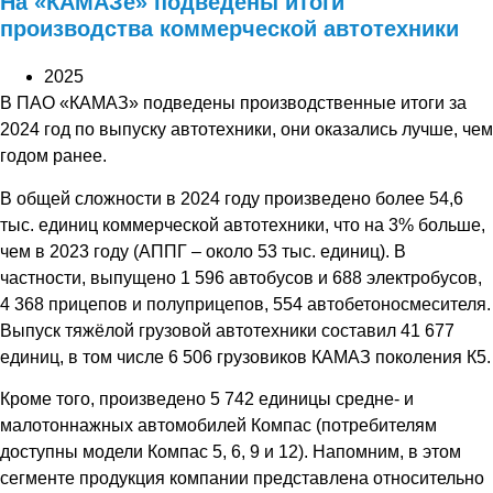
На «КАМАЗе» подведены итоги
производства коммерческой автотехники
2025
В ПАО «КАМАЗ» подведены производственные итоги за
2024 год по выпуску автотехники, они оказались лучше, чем
годом ранее.
В общей сложности в 2024 году произведено более 54,6
тыс. единиц коммерческой автотехники, что на 3% больше,
чем в 2023 году (АППГ – около 53 тыс. единиц). В
частности, выпущено 1 596 автобусов и 688 электробусов,
4 368 прицепов и полуприцепов, 554 автобетоносмесителя.
Выпуск тяжёлой грузовой автотехники составил 41 677
единиц, в том числе 6 506 грузовиков КАМАЗ поколения К5.
Кроме того, произведено 5 742 единицы средне- и
малотоннажных автомобилей Компас (потребителям
доступны модели Компас 5, 6, 9 и 12). Напомним, в этом
сегменте продукция компании представлена относительно