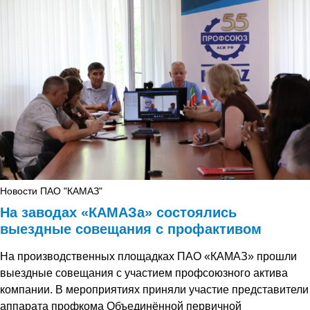
Новости ПАО "КАМАЗ"
На заводах «КАМАЗа» состоялись
выездные совещания с профактивом
На производственных площадках ПАО «КАМАЗ» прошли
выездные совещания с участием профсоюзного актива
компании. В мероприятиях приняли участие представители
аппарата профкома Объединённой первичной