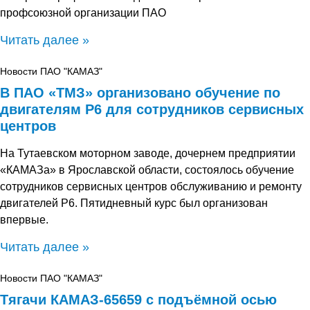
профсоюзной организации ПАО
Читать далее »
Новости ПАО "КАМАЗ"
В ПАО «ТМЗ» организовано обучение по
двигателям Р6 для сотрудников сервисных
центров
На Тутаевском моторном заводе, дочернем предприятии
«КАМАЗа» в Ярославской области, состоялось обучение
сотрудников сервисных центров обслуживанию и ремонту
двигателей Р6. Пятидневный курс был организован
впервые.
Читать далее »
Новости ПАО "КАМАЗ"
Тягачи КАМАЗ-65659 с подъёмной осью