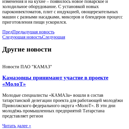
изменения и на кухне – появилось новое поварское и
холодильное оборудование. С установкой новых
пароконвектоматов, плит с индукцией, овощерезательных
машин с разными насадками, миксеров и блендеров процесс
приготовления пищи ускорился.
Пред
Предыдущая новость
Следующая новость
Следующая
Другие новости
Новости ПАО "КАМАЗ"
Камазовцы принимают участие в проекте
«МолоТ»
Молодые специалисты «КАМАЗа» вошли в состав
татарстанской делегации проекта для работающей молодёжи
Приволжского федерального округа «МолоТ». В эти дни
молодёжь промышленных предприятий Татарстана
представляет регион
Читать далее »