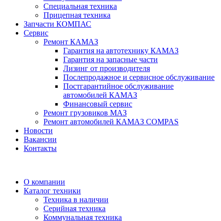
Специальная техника
Прицепная техника
Запчасти КОМПАС
Сервис
Ремонт КАМАЗ
Гарантия на автотехнику КАМАЗ
Гарантия на запасные части
Лизинг от производителя
Послепродажное и сервисное обслуживание
Постгарантийное обслуживание
автомобилей КАМАЗ
Финансовый сервис
Ремонт грузовиков МАЗ
Ремонт автомобилей КАМАЗ COMPAS
Новости
Вакансии
Контакты
О компании
Каталог техники
Техника в наличии
Серийная техника
Коммунальная техника