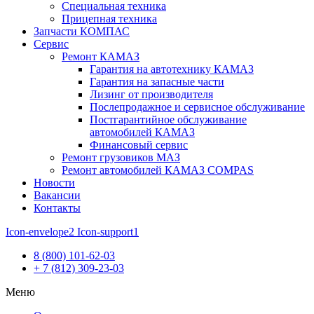
Специальная техника
Прицепная техника
Запчасти КОМПАС
Сервис
Ремонт КАМАЗ
Гарантия на автотехнику КАМАЗ
Гарантия на запасные части
Лизинг от производителя
Послепродажное и сервисное обслуживание
Постгарантийное обслуживание
автомобилей КАМАЗ
Финансовый сервис
Ремонт грузовиков МАЗ
Ремонт автомобилей КАМАЗ COMPAS
Новости
Вакансии
Контакты
Icon-envelope2
Icon-support1
8 (800) 101-62-03
+ 7 (812) 309-23-03
Меню