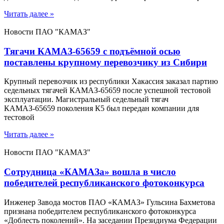
Читать далее »
Новости ПАО "КАМАЗ"
Тягачи КАМАЗ-65659 с подъёмной осью
поставлены крупному перевозчику из Сибири
Крупный перевозчик из республики Хакассия заказал партию
седельных тягачей КАМАЗ-65659 после успешной тестовой
эксплуатации. Магистральный седельный тягач
КАМАЗ-65659 поколения К5 был передан компании для
тестовой
Читать далее »
Новости ПАО "КАМАЗ"
Сотрудница «КАМАЗа» вошла в число
победителей республиканского фотоконкурса
Инженер Завода мостов ПАО «КАМАЗ» Гульсина Бахметова
признана победителем республиканского фотоконкурса
«Доблесть поколений». На заседании Президиума Федерации