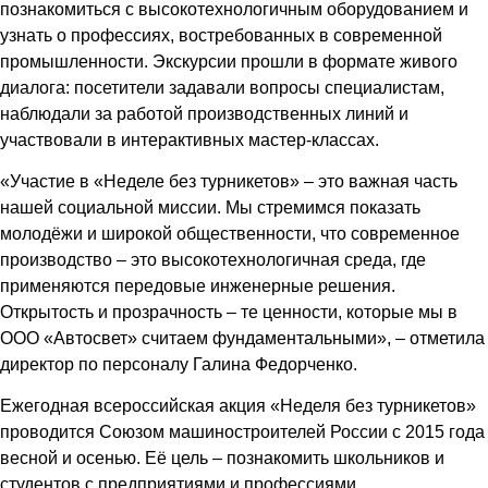
познакомиться с высокотехнологичным оборудованием и
узнать о профессиях, востребованных в современной
промышленности. Экскурсии прошли в формате живого
диалога: посетители задавали вопросы специалистам,
наблюдали за работой производственных линий и
участвовали в интерактивных мастер-классах.
«Участие в «Неделе без турникетов» – это важная часть
нашей социальной миссии. Мы стремимся показать
молодёжи и широкой общественности, что современное
производство – это высокотехнологичная среда, где
применяются передовые инженерные решения.
Открытость и прозрачность – те ценности, которые мы в
ООО «Автосвет» считаем фундаментальными», – отметила
директор по персоналу Галина Федорченко.
Ежегодная всероссийская акция «Неделя без турникетов»
проводится Союзом машиностроителей России с 2015 года
весной и осенью. Её цель – познакомить школьников и
студентов с предприятиями и профессиями,