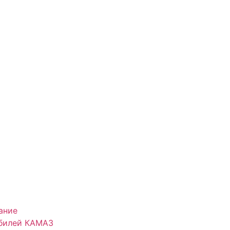
ание
обилей КАМАЗ