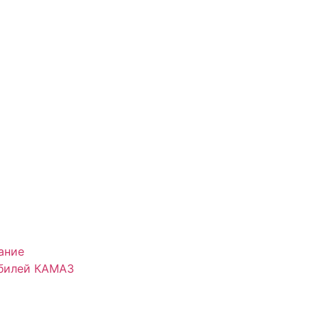
ание
обилей КАМАЗ