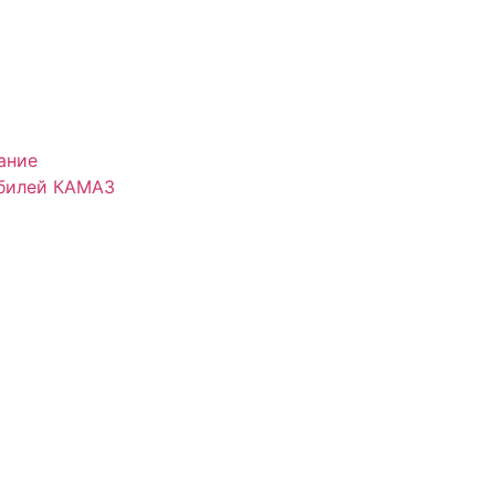
ание
обилей КАМАЗ