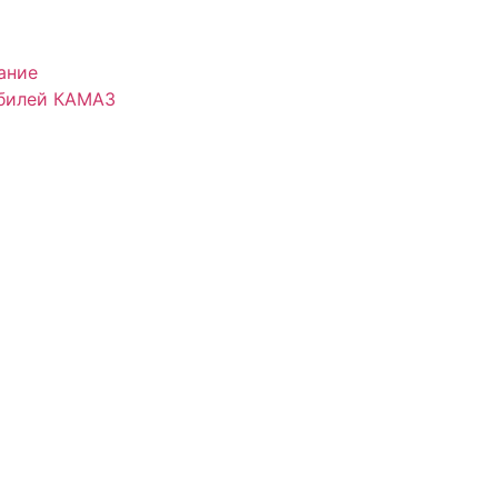
ание
обилей КАМАЗ