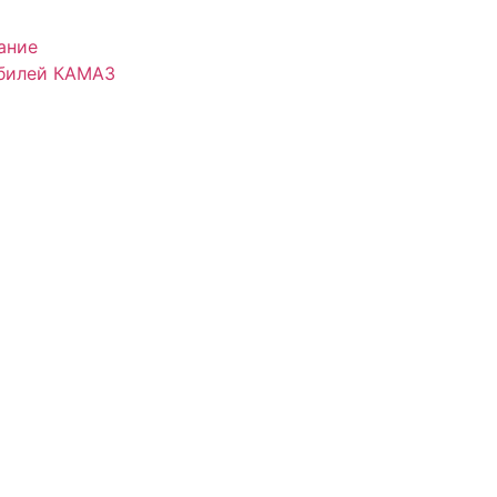
ание
обилей КАМАЗ