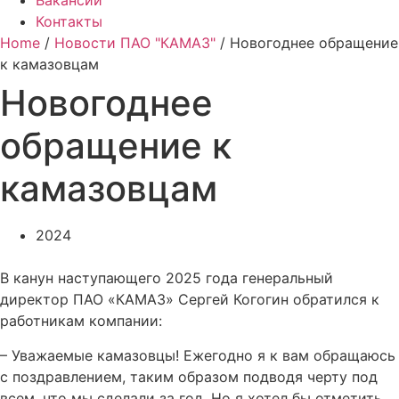
Вакансии
Контакты
Home
/
Новости ПАО "КАМАЗ"
/ Новогоднее обращение
к камазовцам
Новогоднее
обращение к
камазовцам
2024
В канун наступающего 2025 года генеральный
директор ПАО «КАМАЗ» Сергей Когогин обратился к
работникам компании:
– Уважаемые камазовцы! Ежегодно я к вам обращаюсь
с поздравлением, таким образом подводя черту под
всем, что мы сделали за год. Но я хотел бы отметить,