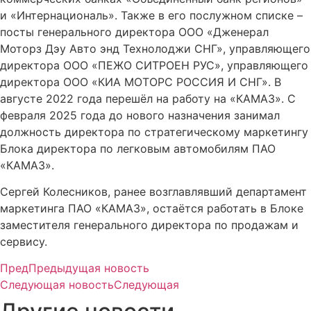
и «Интернациональ». Также в его послужном списке –
посты генерального директора ООО «Дженерал
Моторз Дэу Авто энд Технолоджи СНГ», управляющего
директора ООО «ПЕЖО СИТРОЕН РУС», управляющего
директора ООО «КИА МОТОРС РОССИЯ И СНГ». В
августе 2022 года перешёл на работу на «КАМАЗ». С
февраля 2025 года до нового назначения занимал
должность директора по стратегическому маркетингу
Блока директора по легковым автомобилям ПАО
«КАМАЗ».
Сергей Колесников, ранее возглавлявший департамент
маркетинга ПАО «КАМАЗ», остаётся работать в Блоке
заместителя генерального директора по продажам и
сервису.
Пред
Предыдущая новость
Следующая новость
Следующая