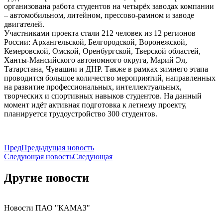
организована работа студентов на четырёх заводах компании
– автомобильном, литейном, прессово-рамном и заводе
двигателей.
Участниками проекта стали 212 человек из 12 регионов
России: Архангельской, Белгородской, Воронежской,
Кемеровской, Омской, Оренбургской, Тверской областей,
Ханты-Мансийского автономного округа, Марий Эл,
Татарстана, Чувашии и ДНР. Также в рамках зимнего этапа
проводится большое количество мероприятий, направленных
на развитие профессиональных, интеллектуальных,
творческих и спортивных навыков студентов. На данный
момент идёт активная подготовка к летнему проекту,
планируется трудоустройство 300 студентов.
Пред
Предыдущая новость
Следующая новость
Следующая
Другие новости
Новости ПАО "КАМАЗ"