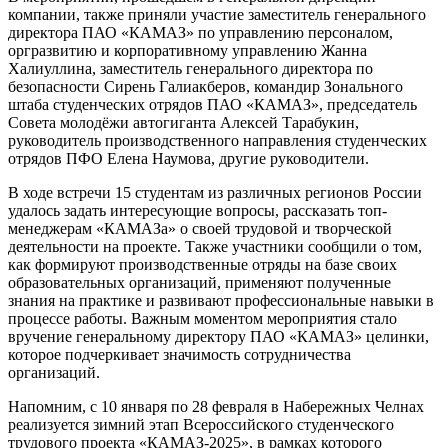
компании, также приняли участие заместитель генерального
директора ПАО «КАМАЗ» по управлению персоналом,
оргразвитию и корпоративному управлению Жанна
Халиуллина, заместитель генерального директора по
безопасности Сирень Галиакберов, командир Зонального
штаба студенческих отрядов ПАО «КАМАЗ», председатель
Совета молодёжи автогиганта Алексей Тарабукин,
руководитель производственного направления студенческих
отрядов ПФО Елена Наумова, другие руководители.
В ходе встречи 15 студентам из различных регионов России
удалось задать интересующие вопросы, рассказать топ-
менеджерам «КАМАЗа» о своей трудовой и творческой
деятельности на проекте. Также участники сообщили о том,
как формируют производственные отряды на базе своих
образовательных организаций, применяют полученные
знания на практике и развивают профессиональные навыки в
процессе работы. Важным моментом мероприятия стало
вручение генеральному директору ПАО «КАМАЗ» целинки,
которое подчеркивает значимость сотрудничества
организаций.
Напомним, с 10 января по 28 февраля в Набережных Челнах
реализуется зимний этап Всероссийского студенческого
трудового проекта «КАМАЗ-2025», в рамках которого