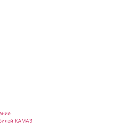
ание
обилей КАМАЗ