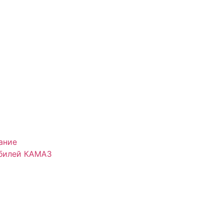
ание
обилей КАМАЗ