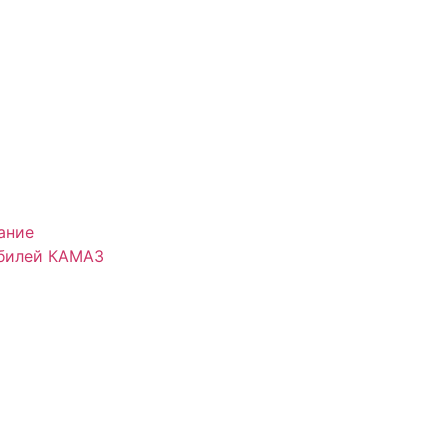
ание
обилей КАМАЗ