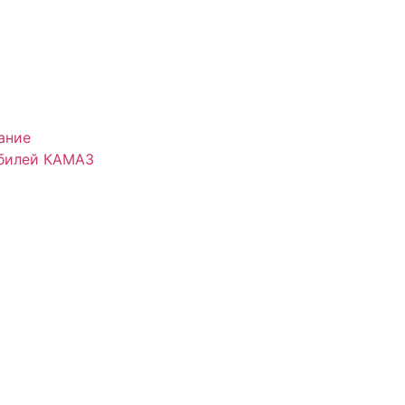
ание
обилей КАМАЗ