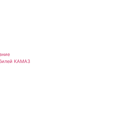
ание
обилей КАМАЗ