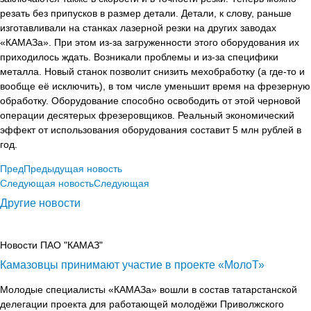
резать без припусков в размер детали. Детали, к слову, раньше
изготавливали на станках лазерной резки на других заводах
«КАМАЗа». При этом из-за загруженности этого оборудования их
приходилось ждать. Возникали проблемы и из-за специфики
металла. Новый станок позволит снизить мехобработку (а где-то и
вообще её исключить), в том числе уменьшит время на фрезерную
обработку. Оборудование способно освободить от этой черновой
операции десятерых фрезеровщиков. Реальный экономический
эффект от использования оборудования составит 5 млн рублей в
год.
Пред
Предыдущая новость
Следующая новость
Следующая
Другие новости
Новости ПАО "КАМАЗ"
Камазовцы принимают участие в проекте «МолоТ»
Молодые специалисты «КАМАЗа» вошли в состав татарстанской
делегации проекта для работающей молодёжи Приволжского