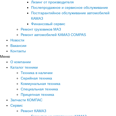
Лизинг от производителя
Послепродажное и сервисное обслуживание
Постгарантийное обслуживание автомобилей
КАМАЗ
Финансовый сервис
Ремонт грузовиков МАЗ
Ремонт автомобилей КАМАЗ COMPAS
Новости
Вакансии
Контакты
Меню
О компании
Каталог техники
Техника в наличии
Серийная техника
Коммунальная техника
Специальная техника
Прицепная техника
Запчасти КОМПАС
Сервис
Ремонт КАМАЗ