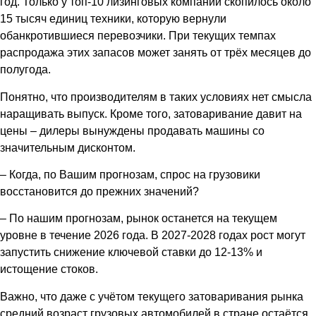
год. Только у топ-10 лизинговых компаний скопилось около
15 тысяч единиц техники, которую вернули
обанкротившиеся перевозчики. При текущих темпах
распродажа этих запасов может занять от трёх месяцев до
полугода.
Понятно, что производителям в таких условиях нет смысла
наращивать выпуск. Кроме того, затоваривание давит на
цены – дилеры вынуждены продавать машины со
значительным дисконтом.
– Когда, по Вашим прогнозам, спрос на грузовики
восстановится до прежних значений?
– По нашим прогнозам, рынок останется на текущем
уровне в течение 2026 года. В 2027-2028 годах рост могут
запустить снижение ключевой ставки до 12-13% и
истощение стоков.
Важно, что даже с учётом текущего затоваривания рынка
средний возраст грузовых автомобилей в стране остаётся