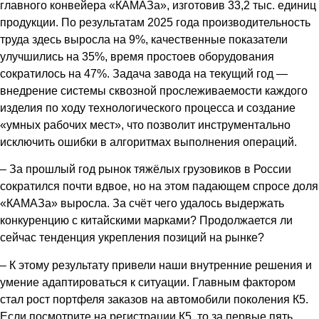
главного конвейера «КАМАЗа», изготовив 33,2 тыс. единиц
продукции. По результатам 2025 года производительность
труда здесь выросла на 9%, качественные показатели
улучшились на 35%, время простоев оборудования
сократилось на 47%. Задача завода на текущий год —
внедрение системы сквозной прослеживаемости каждого
изделия по ходу технологического процесса и создание
«умных рабочих мест», что позволит инструментально
исключить ошибки в алгоритмах выполнения операций.
– За прошлый год рынок тяжёлых грузовиков в России
сократился почти вдвое, но на этом падающем спросе доля
«КАМАЗа» выросла. За счёт чего удалось выдержать
конкуренцию с китайскими марками? Продолжается ли
сейчас тенденция укрепления позиций на рынке?
– К этому результату привели наши внутренние решения и
умение адаптироваться к ситуации. Главным фактором
стал рост портфеля заказов на автомобили поколения К5.
Если посмотрите на регистрации К5, то за первые пять