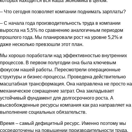
которых находится вся наша экономика в целом.
– Что сегодня позволяет компании поднимать зарплаты?
– С начала года производительность труда в компании
выросла на 5,5% по сравнению аналогичным периодом
прошлого года. Мы планировали рост на уровне 5,2% и
даже несколько превзошли этот план.
Мы хорошо поработали над эффективностью внутренних
процессов. В первом полугодии она была ключевым
фокусом нашей работы. Пересмотрели операционные
структуры и бизнес-процессы. Проведена действительно
масштабная трансформация. Она направлена не просто на
механическое сокращение затрат. Она закладывает
устойчивый фундамент для долгосрочного роста. А
высвобожденные ресурсы компания как раз направляет на
выполнение социальных обязательств.
Время – самый дефицитный ресурс. Именно поэтому мы
сосредоточены на повышении производительности труда.