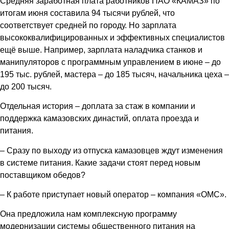
Средняя заработная плата работников ПАО «КАМАЗ» по
итогам июня составила 94 тысячи рублей, что
соответствует средней по городу. Но зарплата
высококвалифицированных и эффективных специалистов
ещё выше. Например, зарплата наладчика станков и
манипуляторов с программным управлением в июне – до
195 тыс. рублей, мастера – до 185 тысяч, начальника цеха –
до 200 тысяч.
Отдельная история – доплата за стаж в компании и
поддержка камазовских династий, оплата проезда и
питания.
– Сразу по выходу из отпуска камазовцев ждут изменения
в системе питания. Какие задачи стоят перед новым
поставщиком обедов?
– К работе приступает новый оператор – компания «ОМС».
Она предложила нам комплексную программу
модернизации системы общественного питания на