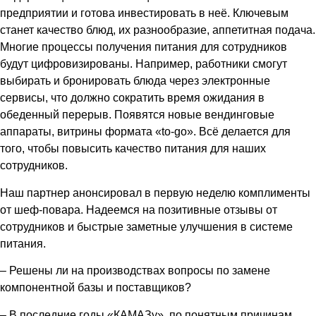
предприятии и готова инвестировать в неё. Ключевым
станет качество блюд, их разнообразие, аппетитная подача.
Многие процессы получения питания для сотрудников
будут цифровизированы. Например, работники смогут
выбирать и бронировать блюда через электронные
сервисы, что должно сократить время ожидания в
обеденный перерыв. Появятся новые вендинговые
аппараты, витрины формата «to-go». Всё делается для
того, чтобы повысить качество питания для наших
сотрудников.
Наш партнер анонсировал в первую неделю комплименты
от шеф-повара. Надеемся на позитивные отзывы от
сотрудников и быстрые заметные улучшения в системе
питания.
– Решены ли на производствах вопросы по замене
компонентной базы и поставщиков?
– В последние годы «КАМАЗу», по понятным причинам,