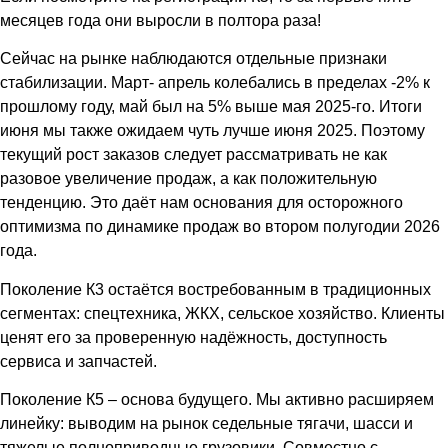
месяцев года они выросли в полтора раза!
Сейчас на рынке наблюдаются отдельные признаки
стабилизации. Март- апрель колебались в пределах -2% к
прошлому году, май был на 5% выше мая 2025-го. Итоги
июня мы также ожидаем чуть лучше июня 2025. Поэтому
текущий рост заказов следует рассматривать не как
разовое увеличение продаж, а как положительную
тенденцию. Это даёт нам основания для осторожного
оптимизма по динамике продаж во втором полугодии 2026
года.
Поколение К3 остаётся востребованным в традиционных
сегментах: спецтехника, ЖКХ, сельское хозяйство. Клиенты
ценят его за проверенную надёжность, доступность
сервиса и запчастей.
Поколение К5 – основа будущего. Мы активно расширяем
линейку: выводим на рынок седельные тягачи, шасси и
тяжелые полноприводные грузовики. Совместно с