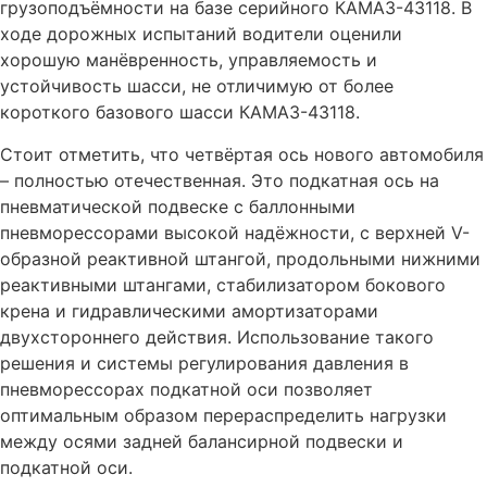
грузоподъёмности на базе серийного КАМАЗ-43118. В
ходе дорожных испытаний водители оценили
хорошую манёвренность, управляемость и
устойчивость шасси, не отличимую от более
короткого базового шасси КАМАЗ-43118.
Стоит отметить, что четвёртая ось нового автомобиля
– полностью отечественная. Это подкатная ось на
пневматической подвеске с баллонными
пневморессорами высокой надёжности, с верхней V-
образной реактивной штангой, продольными нижними
реактивными штангами, стабилизатором бокового
крена и гидравлическими амортизаторами
двухстороннего действия. Использование такого
решения и системы регулирования давления в
пневморессорах подкатной оси позволяет
оптимальным образом перераспределить нагрузки
между осями задней балансирной подвески и
подкатной оси.