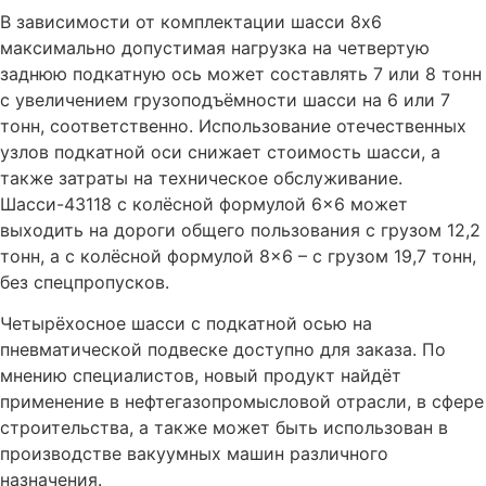
В зависимости от комплектации шасси 8х6
максимально допустимая нагрузка на четвертую
заднюю подкатную ось может составлять 7 или 8 тонн
с увеличением грузоподъёмности шасси на 6 или 7
тонн, соответственно. Использование отечественных
узлов подкатной оси снижает стоимость шасси, а
также затраты на техническое обслуживание.
Шасси-43118 с колёсной формулой 6×6 может
выходить на дороги общего пользования с грузом 12,2
тонн, а с колёсной формулой 8×6 – с грузом 19,7 тонн,
без спецпропусков.
Четырёхосное шасси с подкатной осью на
пневматической подвеске доступно для заказа. По
мнению специалистов, новый продукт найдёт
применение в нефтегазопромысловой отрасли, в сфере
строительства, а также может быть использован в
производстве вакуумных машин различного
назначения.