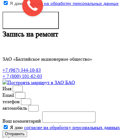
Я даю
согласие на обработку персональных данных
ОТПРАВИТЬ ⟶
Запись на ремонт
ЗАО «Балтийское акционерное общество»
+7 (967) 344-10-83
+ 7 (800) 101-62-03
Имя
Email
телефон
автомобиль
Ваш комментарий
Я даю
согласие на обработку персональных данных
Отправить