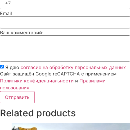
Email
Ваш комментарий:
Я даю
согласие на обработку персональных данных
Сайт защищён Google reCAPTCHA с применением
Политики конфиденциальности
и
Правилами
пользования
.
Отправить
Related products