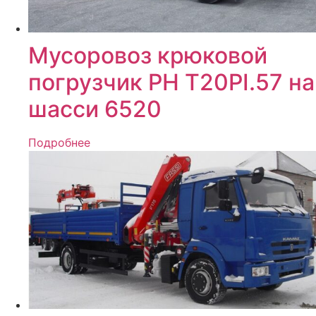
Мусоровоз крюковой
погрузчик РН Т20PI.57 на
шасси 6520
Подробнее