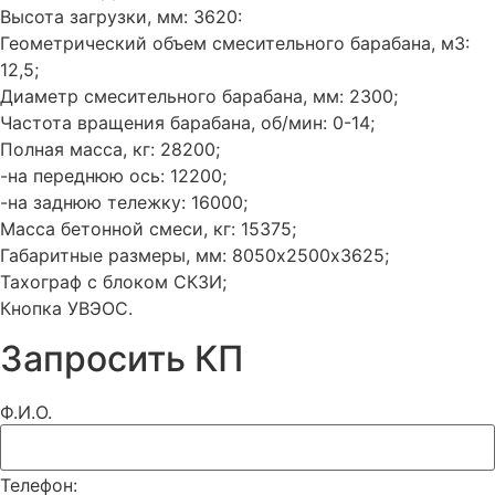
Высота загрузки, мм: 3620:
Геометрический объем смесительного барабана, м3:
12,5;
Диаметр смесительного барабана, мм: 2300;
Частота вращения барабана, об/мин: 0-14;
Полная масса, кг: 28200;
-на переднюю ось: 12200;
-на заднюю тележку: 16000;
Масса бетонной смеси, кг: 15375;
Габаритные размеры, мм: 8050х2500х3625;
Тахограф с блоком СКЗИ;
Кнопка УВЭОС.
Запросить КП
Ф.И.О.
Телефон: