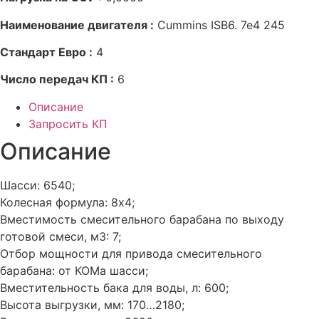
Наименование двигателя :
Cummins ISB6. 7e4 245
Стандарт Евро :
4
Число передач КП :
6
Описание
Запросить КП
Описание
Шасси: 6540;
Колесная формула: 8х4;
Вместимость смесительного барабана по выходу
готовой смеси, м3: 7;
Отбор мощности для привода смесительного
барабана: от КОМа шасси;
Вместительность бака для воды, л: 600;
Высота выгрузки, мм: 170…2180;