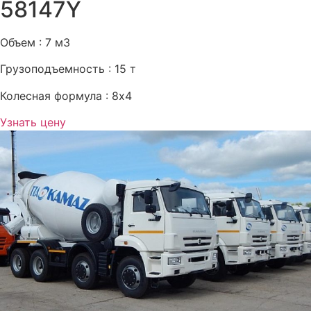
58147Y
Объем : 7 м3
Грузоподъемность : 15 т
Колесная формула : 8х4
Узнать цену