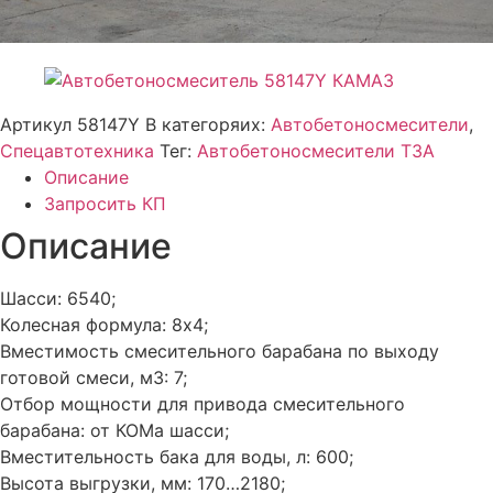
Артикул
58147Y
В категоряих:
Автобетоносмесители
,
Спецавтотехника
Тег:
Автобетоносмесители ТЗА
Описание
Запросить КП
Описание
Шасси: 6540;
Колесная формула: 8х4;
Вместимость смесительного барабана по выходу
готовой смеси, м3: 7;
Отбор мощности для привода смесительного
барабана: от КОМа шасси;
Вместительность бака для воды, л: 600;
Высота выгрузки, мм: 170…2180;