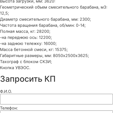
Высота загрузки, мм: 3620:
Геометрический объем смесительного барабана, м3:
12,5;
Диаметр смесительного барабана, мм: 2300;
Частота вращения барабана, об/мин: 0-14;
Полная масса, кг: 28200;
-на переднюю ось: 12200;
-на заднюю тележку: 16000;
Масса бетонной смеси, кг: 15375;
Габаритные размеры, мм: 8050х2500х3625;
Тахограф с блоком СКЗИ;
Кнопка УВЭОС.
Запросить КП
Ф.И.О.
Телефон: