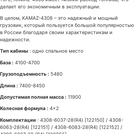
делает его экономичным в эксплуатации.
В целом, KAMAZ-4308 – это надежный и мощный
грузовик, который пользуется большой популярностью
в России благодаря своим характеристикам и
надежности.
Тип кабины
: одно спальное место
База :
4100-4700
Грузоподъемность :
5480
Длина :
7400-8450
Допустимая полная масса :
11900
Колесная формула :
4×2
Комплектации
: 4308-6037-28(R4) [122150] / 4308-
6063-28(R4) [122151] / 4308-6083-28(R4) [122152] /