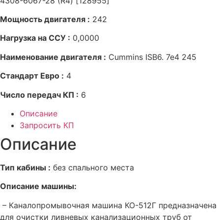
4308-6067-28 (R4) [128955]
Мощность двигателя :
242
Нагрузка на ССУ :
0,0000
Наименование двигателя :
Cummins ISB6. 7e4 245
Стандарт Евро :
4
Число передач КП :
6
Описание
Запросить КП
Описание
Тип кабины :
без спального места
Описание машины:
– Каналопромывочная машина КО-512Г предназначена
для очистки ливневых канализационных труб от