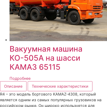
Вакуумная машина
КО-505А на шасси
КАМАЗ 65115
Подробнее
Описание
Технические характеристики
R4 – это модель бортового KAMAZ-4308, который
является одним из самых популярных грузовиков на
российском рынке. Он широко используется для