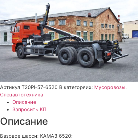
Артикул
T20PI-57-6520
В категоряих:
Мусоровозы
,
Спецавтотехника
Описание
Запросить КП
Описание
Базовое шасси: КАМАЗ 6520;