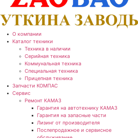
О компании
Каталог техники
Техника в наличии
Серийная техника
Коммунальная техника
Специальная техника
Прицепная техника
Запчасти КОМПАС
Сервис
Ремонт КАМАЗ
Гарантия на автотехнику КАМАЗ
Гарантия на запасные части
Лизинг от производителя
Послепродажное и сервисное
обслуживание