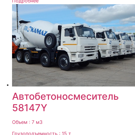
Подробнее
Автобетоносмеситель
58147Y
Объем : 7 м3
Грузоподъемность : 15 т