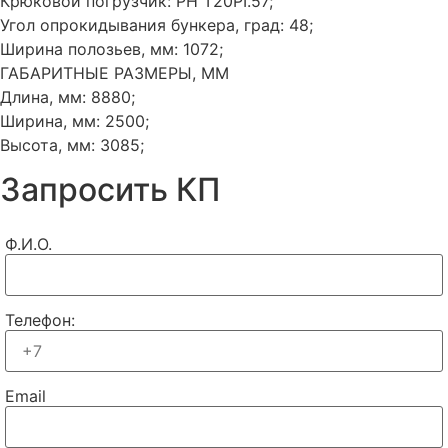
Крюковой погрузчик: PH T20PI.57;
Угол опрокидывания бункера, град: 48;
Ширина полозьев, мм: 1072;
ГАБАРИТНЫЕ РАЗМЕРЫ, ММ
Длина, мм: 8880;
Ширина, мм: 2500;
Высота, мм: 3085;
Запросить КП
Ф.И.О.
Телефон:
Email