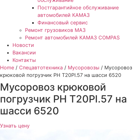
обслуживание
Постгарантийное обслуживание
автомобилей КАМАЗ
Финансовый сервис
Ремонт грузовиков МАЗ
Ремонт автомобилей КАМАЗ COMPAS
Новости
Вакансии
Контакты
Home
/
Спецавтотехника
/
Мусоровозы
/ Мусоровоз
крюковой погрузчик РН Т20PI.57 на шасси 6520
Мусоровоз крюковой
погрузчик РН Т20PI.57 на
шасси 6520
Узнать цену