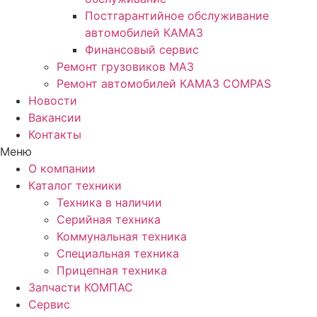
Постгарантийное обслуживание
автомобилей КАМАЗ
Финансовый сервис
Ремонт грузовиков МАЗ
Ремонт автомобилей КАМАЗ COMPAS
Новости
Вакансии
Контакты
Меню
О компании
Каталог техники
Техника в наличии
Серийная техника
Коммунальная техника
Специальная техника
Прицепная техника
Запчасти КОМПАС
Сервис