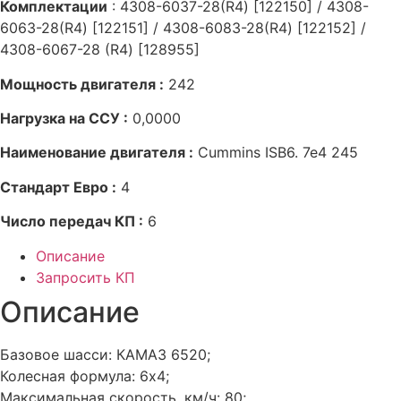
Комплектации
: 4308-6037-28(R4) [122150] / 4308-
6063-28(R4) [122151] / 4308-6083-28(R4) [122152] /
4308-6067-28 (R4) [128955]
Мощность двигателя :
242
Нагрузка на ССУ :
0,0000
Наименование двигателя :
Cummins ISB6. 7e4 245
Стандарт Евро :
4
Число передач КП :
6
Описание
Запросить КП
Описание
Базовое шасси: КАМАЗ 6520;
Колесная формула: 6х4;
Максимальная скорость, км/ч: 80;