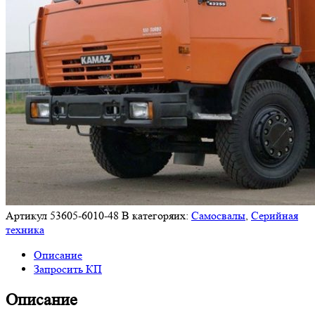
Артикул
53605-6010-48
В категоряих:
Самосвалы
,
Серийная
техника
Описание
Запросить КП
Описание