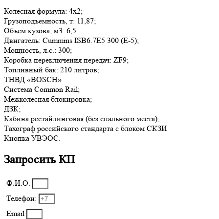
Колесная формула: 4х2;
Грузоподъемность, т: 11,87;
Объем кузова, м3: 6,5
Двигатель: Cummins ISB6.7Е5 300 (Е-5);
Мощность, л.с.: 300;
Коробка переключения передач: ZF9;
Топливный бак: 210 литров;
ТНВД «BOSCH»
Система Common Rail;
Межколесная блокировка;
ДЗК;
Кабина рестайлинговая (без спального места);
Тахограф российского стандарта с блоком СКЗИ
Кнопка УВЭОС.
Запросить КП
Ф.И.О.
Телефон:
Email