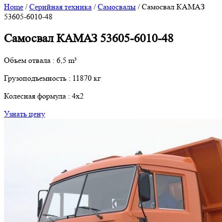
Home
/
Серийная техника
/
Самосвалы
/ Самосвал КАМАЗ
53605-6010-48
Самосвал КАМАЗ 53605-6010-48
Объем отвала : 6,5 m³
Грузоподъемность : 11870 кг
Колесная формула : 4х2
Узнать цену