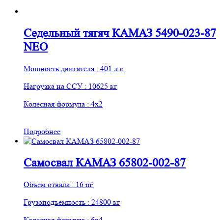
Седельный тягяч КАМАЗ 5490-023-87
NEO
Мощность двигателя : 401 л.с.
Нагрузка на ССУ : 10625 кг
Колесная формула : 4х2
Подробнее
Самосвал КАМАЗ 65802-002-87
Объем отвала : 16 m³
Грузоподъемность : 24800 кг
Колесная формула : 6х4