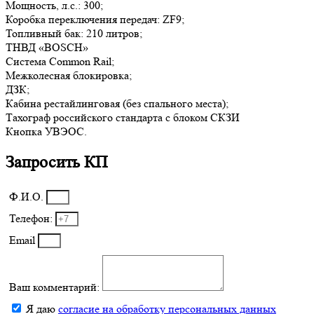
Мощность, л.с.: 300;
Коробка переключения передач: ZF9;
Топливный бак: 210 литров;
ТНВД «BOSCH»
Система Common Rail;
Межколесная блокировка;
ДЗК;
Кабина рестайлинговая (без спального места);
Тахограф российского стандарта с блоком СКЗИ
Кнопка УВЭОС.
Запросить КП
Ф.И.О.
Телефон:
Email
Ваш комментарий:
Я даю
согласие на обработку персональных данных