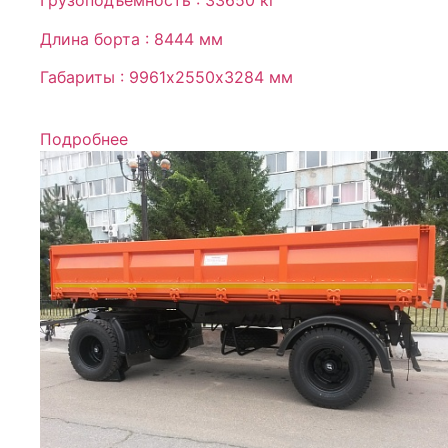
Грузоподъемность : 33650 кг
Длина борта : 8444 мм
Габариты : 9961х2550х3284 мм
Подробнее