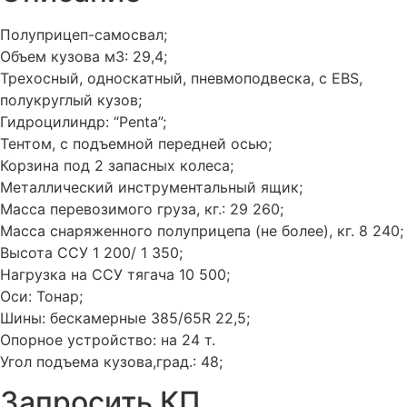
Полуприцеп-самосвал;
Объем кузова м3: 29,4;
Трехосный, односкатный, пневмоподвеска, с EBS,
полукруглый кузов;
Гидроцилиндр: “Penta”;
Тентом, с подъемной передней осью;
Корзина под 2 запасных колеса;
Металлический инструментальный ящик;
Масса перевозимого груза, кг.: 29 260;
Масса снаряженного полуприцепа (не более), кг. 8 240;
Высота ССУ 1 200/ 1 350;
Нагрузка на ССУ тягача 10 500;
Оси: Тонар;
Шины: бескамерные 385/65R 22,5;
Опорное устройство: на 24 т.
Угол подъема кузова,град.: 48;
Запросить КП