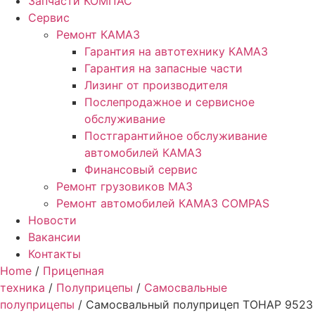
Запчасти КОМПАС
Сервис
Ремонт КАМАЗ
Гарантия на автотехнику КАМАЗ
Гарантия на запасные части
Лизинг от производителя
Послепродажное и сервисное
обслуживание
Постгарантийное обслуживание
автомобилей КАМАЗ
Финансовый сервис
Ремонт грузовиков МАЗ
Ремонт автомобилей КАМАЗ COMPAS
Новости
Вакансии
Контакты
Home
/
Прицепная
техника
/
Полуприцепы
/
Самосвальные
полуприцепы
/ Самосвальный полуприцеп ТОНАР 9523