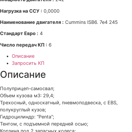
Нагрузка на ССУ :
0,0000
Наименование двигателя :
Cummins ISB6. 7e4 245
Стандарт Евро :
4
Число передач КП :
6
Описание
Запросить КП
Описание
Полуприцеп-самосвал;
Объем кузова м3: 29,4;
Трехосный, односкатный, пневмоподвеска, с EBS,
полукруглый кузов;
Гидроцилиндр: “Penta”;
Тентом, с подъемной передней осью;
Корзина под 2 запасных колеса;