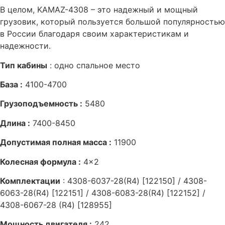
В целом, KAMAZ-4308 – это надежный и мощный
грузовик, который пользуется большой популярностью
в России благодаря своим характеристикам и
надежности.
Тип кабины
: одно спальное место
База :
4100-4700
Грузоподъемность :
5480
Длина :
7400-8450
Допустимая полная масса :
11900
Колесная формула :
4×2
Комплектации
: 4308-6037-28(R4) [122150] / 4308-
6063-28(R4) [122151] / 4308-6083-28(R4) [122152] /
4308-6067-28 (R4) [128955]
Мощность двигателя :
242