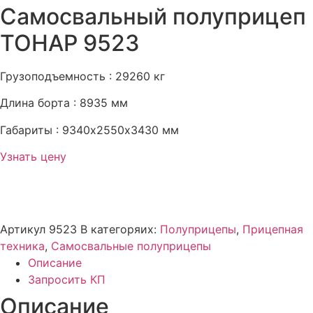
Самосвальный полуприцеп
ТОНАР 9523
Грузоподъемность : 29260 кг
Длина борта : 8935 мм
Габариты : 9340х2550х3430 мм
Узнать цену
Артикул
9523
В категоряих:
Полуприцепы
,
Прицепная
техника
,
Самосвальные полуприцепы
Описание
Запросить КП
Описание